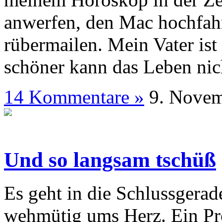
anwerfen, den Mac hochfah
rübermailen. Mein Vater ist
schöner kann das Leben nich
14 Kommentare »
9. N
Und so langsam tschüß
Es geht in die Schlussgerad
wehmütig ums Herz. Ein Proj