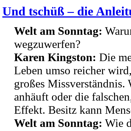
Und tschüß – die Anlei
Welt am Sonntag:
Warum
wegzuwerfen?
Karen Kingston:
Die mei
Leben umso reicher wird, 
großes Missverständnis.
anhäuft oder die falschen
Effekt. Besitz kann Mens
Welt am Sonntag:
Wie de