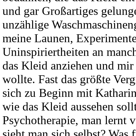
und gar Großartiges gelunge
unzählige Waschmaschineng
meine Launen, Experimente
Uninspiriertheiten an manc
das Kleid anziehen und mi
wollte. Fast das größte Ver
sich zu Beginn mit Kathari
wie das Kleid aussehen sollt
Psychotherapie, man lernt vi
sieht man sich selbst? Was