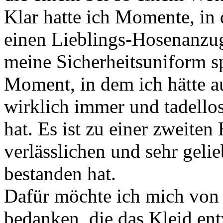
Klar hatte ich Momente, in
einen Lieblings-Hosenanzug
meine Sicherheitsuniform sp
Moment, in dem ich hätte a
wirklich immer und tadellos 
hat. Es ist zu einer zweite
verlässlichen und sehr gelie
bestanden hat.
Dafür möchte ich mich von
bedanken, die das Kleid ent