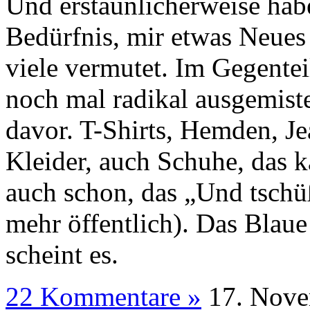
Und erstaunlicherweise habe
Bedürfnis, mir etwas Neues 
viele vermutet. Im Gegentei
noch mal radikal ausgemiste
davor. T-Shirts, Hemden, Jea
Kleider, auch Schuhe, das ka
auch schon, das „Und tschüß“
mehr öffentlich). Das Blaue
scheint es.
22 Kommentare »
17. N