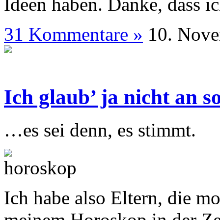
Ideen haben. Danke, dass i
31 Kommentare »
10. N
Ich glaub’ ja nicht an 
…es sei denn, es stimmt.
Ich habe also Eltern, die m
meinem Horoskop in der Ze