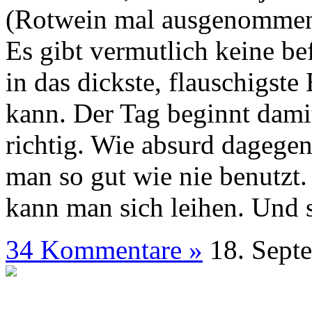
(Rotwein mal ausgenommen.
Es gibt vermutlich keine bef
in das dickste, flauschigste
kann. Der Tag beginnt damit
richtig. Wie absurd dagegen
man so gut wie nie benutzt
kann man sich leihen. Und s
34 Kommentare »
18. S