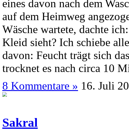
eines davon nach dem Wasch
auf dem Heimweg angezogen
Wäsche wartete, dachte ich:
Kleid sieht? Ich schiebe al
davon: Feucht trägt sich d
trocknet es nach circa 10 M
8 Kommentare »
16. J
Sakral