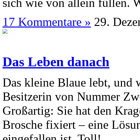
sich wie von allein füllen.
17 Kommentare »
29. D
Das Leben danach
Das kleine Blaue lebt, und 
Besitzerin von Nummer Zwo,
Großartig: Sie hat den Kra
Brosche fixiert – eine Lösu
eingefallen ist. Toll!