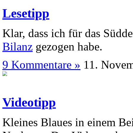
Lesetipp
Klar, dass ich für das Süd
Bilanz
gezogen habe.
9 Kommentare »
11. N
Videotipp
Kleines Blaues in einem Be