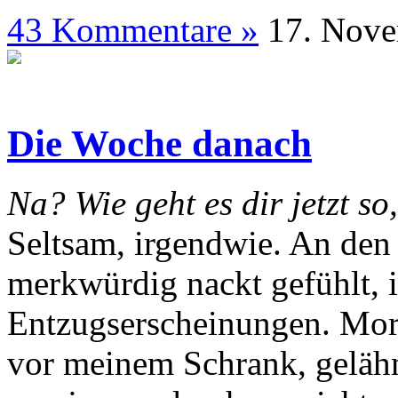
43 Kommentare »
17. N
Die Woche danach
Na? Wie geht es dir jetzt so
Seltsam, irgendwie. An den
merkwürdig nackt gefühlt, i
Entzugserscheinungen. Morg
vor meinem Schrank, geläh