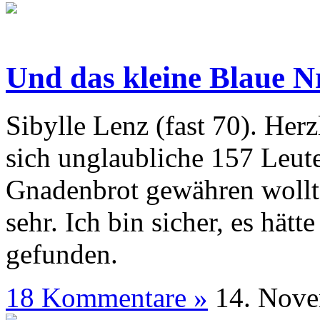
Und das kleine Blaue N
Sibylle Lenz (fast 70). He
sich unglaubliche 157 Leut
Gnadenbrot gewähren wollte
sehr. Ich bin sicher, es hätt
gefunden.
18 Kommentare »
14. N