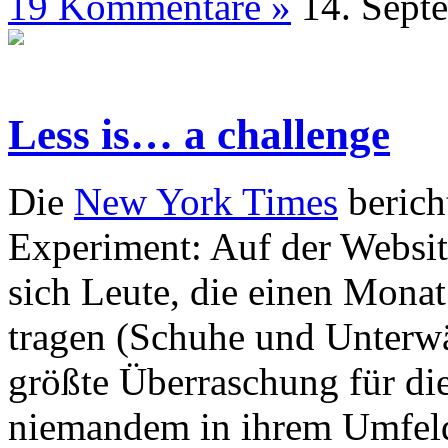
19 Kommentare »
14. S
Less is… a challenge
Die
New York Times
berich
Experiment: Auf der Websi
sich Leute, die einen Monat
tragen (Schuhe und Unterwä
größte Überraschung für die
niemandem in ihrem Umfeld 