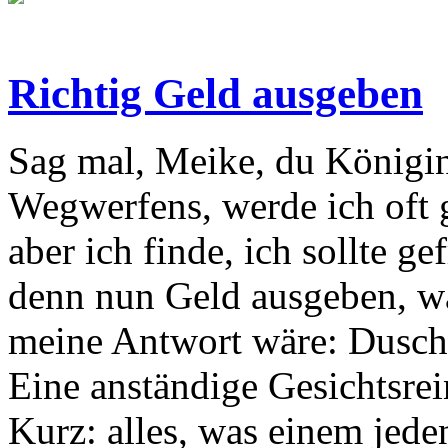
Richtig Geld ausgeben
Sag mal, Meike, du Königi
Wegwerfens, werde ich oft g
aber ich finde, ich sollte g
denn nun Geld ausgeben, wa
meine Antwort wäre: Dusch
Eine anständige Gesichtsre
Kurz: alles, was einem jede