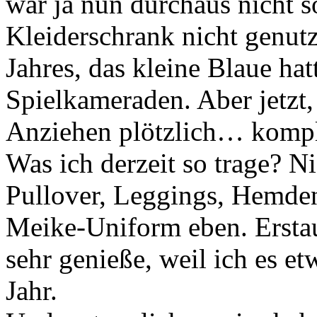
war ja nun durchaus nicht s
Kleiderschrank nicht genutz
Jahres, das kleine Blaue hat
Spielkameraden. Aber jetzt
Anziehen plötzlich… kompliz
Was ich derzeit so trage? N
Pullover, Leggings, Hemden
Meike-Uniform eben. Erstau
sehr genieße, weil ich es e
Jahr.