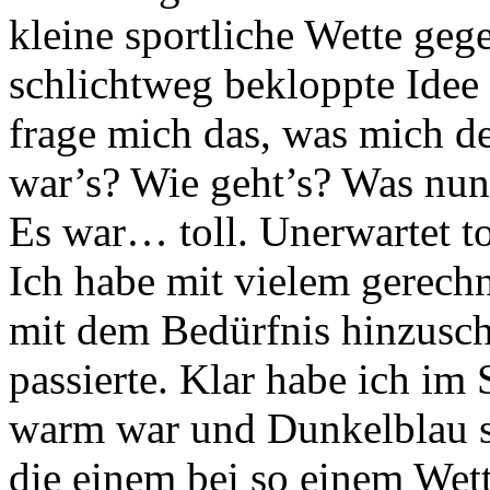
kleine sportliche Wette geg
schlichtweg bekloppte Idee
frage mich das, was mich de
war’s? Wie geht’s? Was nu
Es war… toll. Unerwartet to
Ich habe mit vielem gerechn
mit dem Bedürfnis hinzusc
passierte. Klar habe ich im
warm war und Dunkelblau so
die einem bei so einem Wet