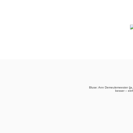
Bluse: Ann Demeulemeester (ja,
besser – ein