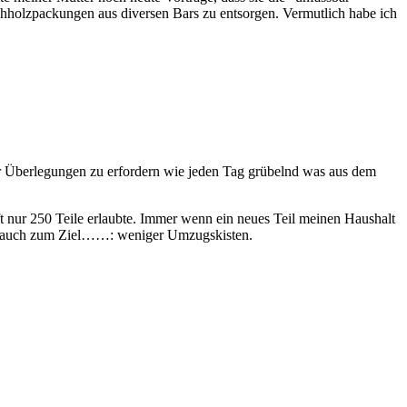
chholzpackungen aus diversen Bars zu entsorgen. Vermutlich habe ich
r Überlegungen zu erfordern wie jeden Tag grübelnd was aus dem
 nur 250 Teile erlaubte. Immer wenn ein neues Teil meinen Haushalt
rlauf auch zum Ziel……: weniger Umzugskisten.