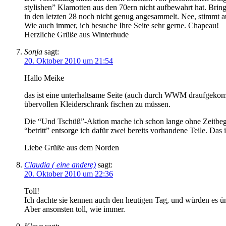
stylishen” Klamotten aus den 70ern nicht aufbewahrt hat. Bri
in den letzten 28 noch nicht genug angesammelt. Nee, stimmt a
Wie auch immer, ich besuche Ihre Seite sehr gerne. Chapeau!
Herzliche Grüße aus Winterhude
Sonja
sagt:
20. Oktober 2010 um 21:54
Hallo Meike
das ist eine unterhaltsame Seite (auch durch WWM draufgekom
übervollen Kleiderschrank fischen zu müssen.
Die “Und Tschüß”-Aktion mache ich schon lange ohne Zeitbegre
“betritt” entsorge ich dafür zwei bereits vorhandene Teile. Da
Liebe Grüße aus dem Norden
Claudia ( eine andere)
sagt:
20. Oktober 2010 um 22:36
Toll!
Ich dachte sie kennen auch den heutigen Tag, und würden es ün
Aber ansonsten toll, wie immer.