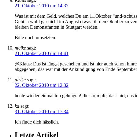
Klaus
sagt:
21. Oktober 2010 um 14:37
Was ist mit dem Geld, welches Du am 11.Oktober “und-tschüss
Geht ja wohl gar nicht im August etwas für den Oktober zu ver
bleiben Demonstranten in Stuttgart werden.
Bitte noch umsetzten!
meike
sagt:
21. Oktober 2010 um 14:41
@Klaus: Das ist längst geschehen und ist hier auch schon hin
abgegeben, das war mit der Ankündigung von Ende September ge
ulrike
sagt:
22. Oktober 2010 um 12:32
heute wieder einmal top gelungen! die strümpfe, das shirt, das t
ka
sagt:
31. Oktober 2010 um 17:34
Ich finde dich hässlich.
Letzte Artikel