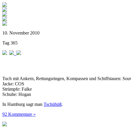
10. November 2010
Tag 365
Tuch mit Ankern, Rettungsringen, Kompassen und Schiffstauen: Sou
Jacke: COS
Strümpfe: Falke
Schuhe: Hogan
In Hamburg sagt man
Tschühüß
.
92 Kommentare »