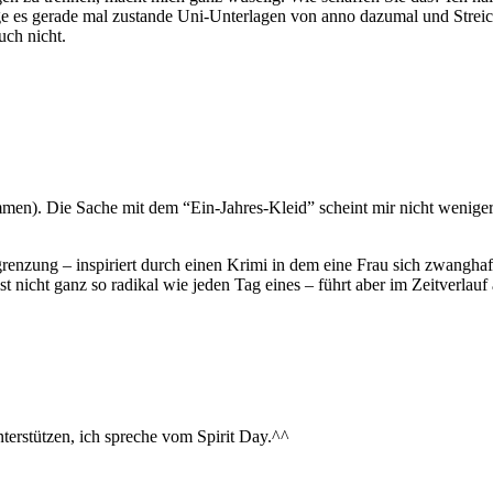
nge es gerade mal zustande Uni-Unterlagen von anno dazumal und Strei
uch nicht.
men). Die Sache mit dem “Ein-Jahres-Kleid” scheint mir nicht wenige
nzung – inspiriert durch einen Krimi in dem eine Frau sich zwanghaft
s ist nicht ganz so radikal wie jeden Tag eines – führt aber im Zeitve
terstützen, ich spreche vom Spirit Day.^^