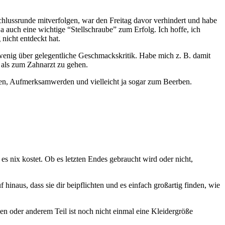
hlussrunde mitverfolgen, war den Freitag davor verhindert und habe
 auch eine wichtige “Stellschraube” zum Erfolg. Ich hoffe, ich
nicht entdeckt hat.
wenig über gelegentliche Geschmackskritik. Habe mich z. B. damit
r als zum Zahnarzt zu gehen.
ren, Aufmerksamwerden und vielleicht ja sogar zum Beerben.
es nix kostet. Ob es letzten Endes gebraucht wird oder nicht,
inaus, dass sie dir beipflichten und es einfach großartig finden, wie
n oder anderem Teil ist noch nicht einmal eine Kleidergröße