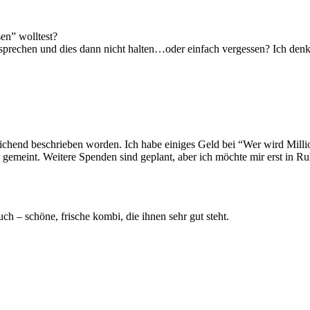
en” wolltest?
sprechen und dies dann nicht halten…oder einfach vergessen? Ich denke
reichend beschrieben worden. Ich habe einiges Geld bei “Wer wird Mill
meint. Weitere Spenden sind geplant, aber ich möchte mir erst in Ru
uch – schöne, frische kombi, die ihnen sehr gut steht.