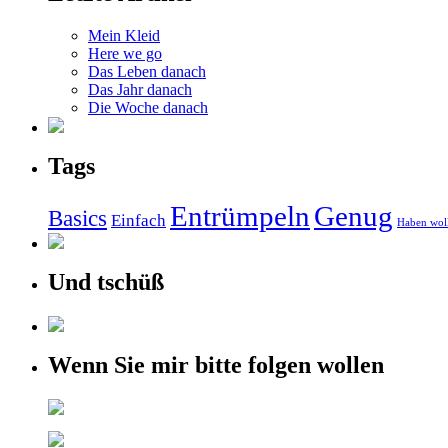
Mein Kleid
Here we go
Das Leben danach
Das Jahr danach
Die Woche danach
Tags
Entrümpeln
Genug
Basics
Einfach
Haben wol
Und tschüß
Wenn Sie mir bitte folgen wollen