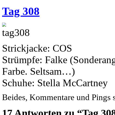
Tag 308
Strickjacke: COS
Strümpfe: Falke (Sonderang
Farbe. Seltsam…)
Schuhe: Stella McCartney
Beides, Kommentare und Pings si
17 Antworten zu “Tag 30