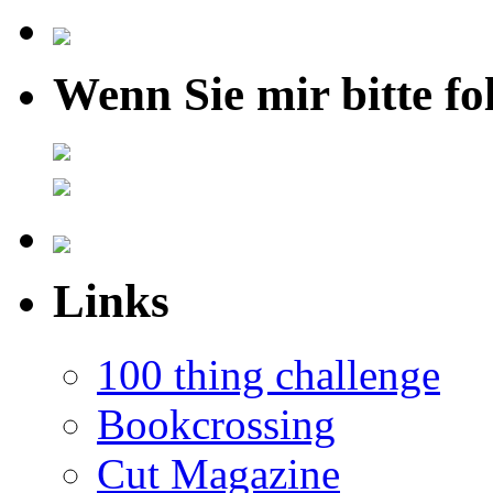
Wenn Sie mir bitte fo
Links
100 thing challenge
Bookcrossing
Cut Magazine