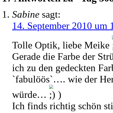
Sabine
sagt:
14. September 2010 um 
Tolle Optik, liebe Meike
Gerade die Farbe der Str
ich zu den gedeckten Fa
`fabulöös`…. wie der Her
würde…
)
Ich finds richtig schön