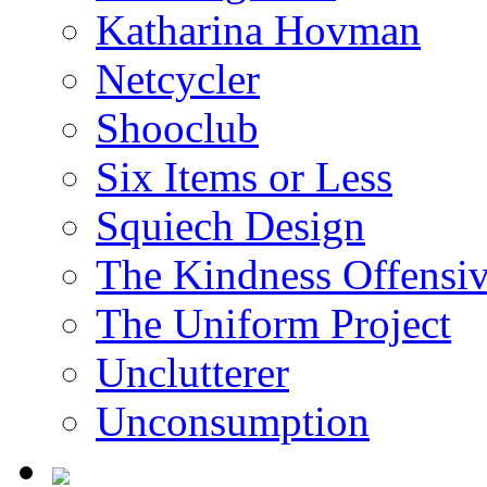
Katharina Hovman
Netcycler
Shooclub
Six Items or Less
Squiech Design
The Kindness Offensi
The Uniform Project
Unclutterer
Unconsumption