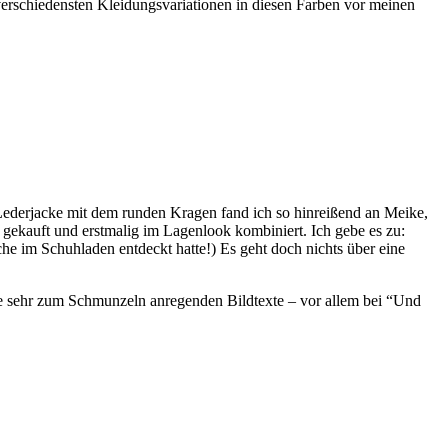
n verschiedensten Kleidungsvariationen in diesen Farben vor meinen
-Lederjacke mit dem runden Kragen fand ich so hinreißend an Meike,
 gekauft und erstmalig im Lagenlook kombiniert. Ich gebe es zu:
 im Schuhladen entdeckt hatte!) Es geht doch nichts über eine
eise sehr zum Schmunzeln anregenden Bildtexte – vor allem bei “Und