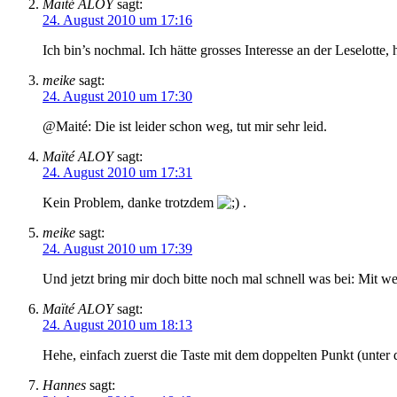
Maïté ALOY
sagt:
24. August 2010 um 17:16
Ich bin’s nochmal. Ich hätte grosses Interesse an der Leselotte
meike
sagt:
24. August 2010 um 17:30
@Maité: Die ist leider schon weg, tut mir sehr leid.
Maïté ALOY
sagt:
24. August 2010 um 17:31
Kein Problem, danke trotzdem
.
meike
sagt:
24. August 2010 um 17:39
Und jetzt bring mir doch bitte noch mal schnell was bei: Mit
Maïté ALOY
sagt:
24. August 2010 um 18:13
Hehe, einfach zuerst die Taste mit dem doppelten Punkt (unte
Hannes
sagt: