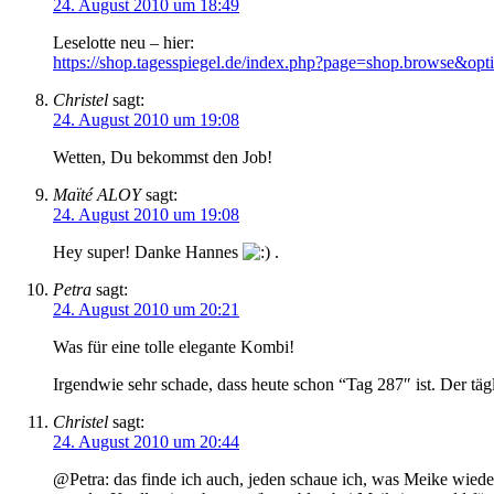
24. August 2010 um 18:49
Leselotte neu – hier:
https://shop.tagesspiegel.de/index.php?page=shop.browse&o
Christel
sagt:
24. August 2010 um 19:08
Wetten, Du bekommst den Job!
Maïté ALOY
sagt:
24. August 2010 um 19:08
Hey super! Danke Hannes
.
Petra
sagt:
24. August 2010 um 20:21
Was für eine tolle elegante Kombi!
Irgendwie sehr schade, dass heute schon “Tag 287″ ist. Der täg
Christel
sagt:
24. August 2010 um 20:44
@Petra: das finde ich auch, jeden schaue ich, was Meike wieder