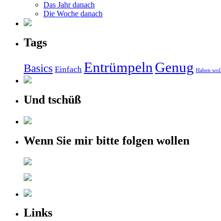
Das Jahr danach
Die Woche danach
Tags
Entrümpeln
Genug
Basics
Einfach
Haben wol
Und tschüß
Wenn Sie mir bitte folgen wollen
Links