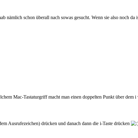
, hab nämlich schon überall nach sowas gesucht. Wenn sie also noch da 
 welchem Mac-Tastaturgriff macht man einen doppelten Punkt über dem
r dem Ausrufezeichen) drücken und danach dann die i-Taste drücken