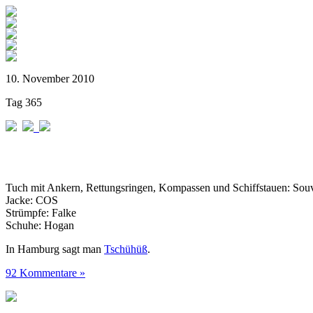
10. November 2010
Tag 365
Tuch mit Ankern, Rettungsringen, Kompassen und Schiffstauen: Sou
Jacke: COS
Strümpfe: Falke
Schuhe: Hogan
In Hamburg sagt man
Tschühüß
.
92 Kommentare »