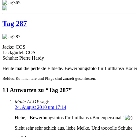
Tag 287
Jacke: COS
Lackgürtel: COS
Schuhe: Pierre Hardy
Heute mal die perfekte Elblette. Bewerbungsfoto für Lufthansa-Bode
Beides, Kommentare und Pings sind zurzeit geschlossen.
13 Antworten zu “Tag 287”
Maïté ALOY
sagt:
24. August 2010 um 17:14
Hehe, “Bewerbungsfotos für Lufthansa-Bodenpersonal”
.
Sieht sehr sehr schick aus, liebe Meike. Und toooolle Schuhe.