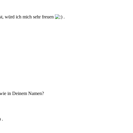
ist, würd ich mich sehr freuen
.
 i wie in Deinem Namen?
.