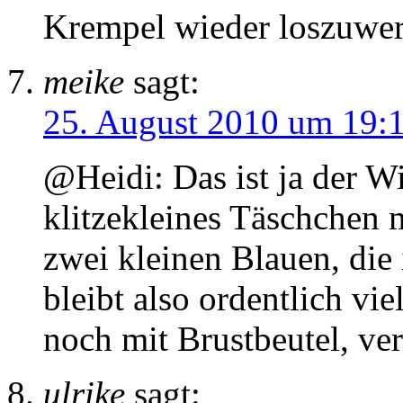
Krempel wieder loszuwe
meike
sagt:
25. August 2010 um 19:
@Heidi: Das ist ja der W
klitzekleines Täschchen m
zwei kleinen Blauen, die
bleibt also ordentlich vie
noch mit Brustbeutel, ve
ulrike
sagt: