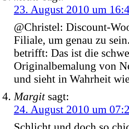
23. August 2010 um 16:
@Christel: Discount-Woo
Filiale, um genau zu sei
betrifft: Das ist die schw
Originalbemalung von N
und sieht in Wahrheit wi
Margit
sagt:
24. August 2010 um 07:
Schlicht und doch so chi