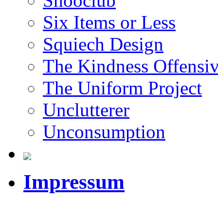
Shooclub
Six Items or Less
Squiech Design
The Kindness Offensi
The Uniform Project
Unclutterer
Unconsumption
Impressum