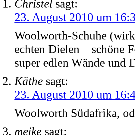
Christel
sagt:
23. August 2010 um 16:
Woolworth-Schuhe (wirk
echten Dielen – schöne F
super edlen Wände und 
Käthe
sagt:
23. August 2010 um 16:
Woolworth Südafrika, od
meike
sagt: