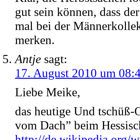
gut sein können, dass der
mal bei der Männerkolle
merken.
Antje
sagt:
17. August 2010 um 08:
Liebe Meike,
das heutige Und tschüß-
vom Dach” beim Hessisc
http://de.wikipedia.org