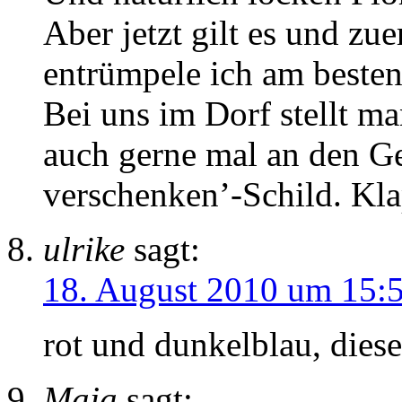
Aber jetzt gilt es und zue
entrümpele ich am beste
Bei uns im Dorf stellt m
auch gerne mal an den G
verschenken’-Schild. Kla
ulrike
sagt:
18. August 2010 um 15:
rot und dunkelblau, diese
Maja
sagt: