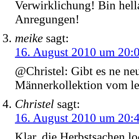
Verwirklichung! Bin hella
Anregungen!
meike
sagt:
16. August 2010 um 20:
@Christel: Gibt es ne neu
Männerkollektion vom let
Christel
sagt:
16. August 2010 um 20:
Klar, die Herbstsachen 