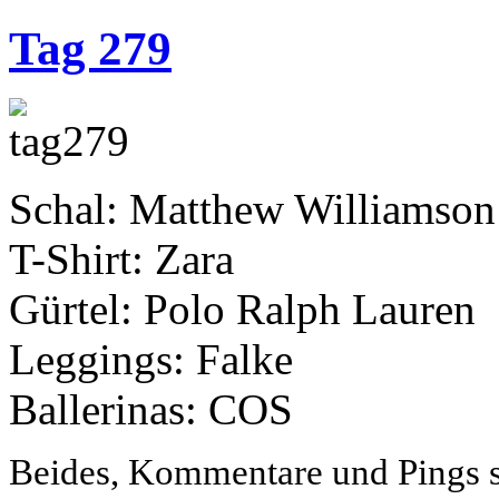
Tag 279
Schal: Matthew Williamso
T-Shirt: Zara
Gürtel: Polo Ralph Lauren
Leggings: Falke
Ballerinas: COS
Beides, Kommentare und Pings si