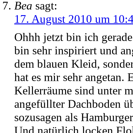
Bea
sagt:
17. August 2010 um 10:
Ohhh jetzt bin ich gerade
bin sehr inspiriert und a
dem blauen Kleid, sonder
hat es mir sehr angetan.
Kellerräume sind unter mi
angefüllter Dachboden üb
sozusagen als Hamburger
Und natürlich locken Fl