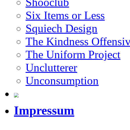
Shooclub
Six Items or Less
Squiech Design
The Kindness Offensi
The Uniform Project
Unclutterer
Unconsumption
Impressum