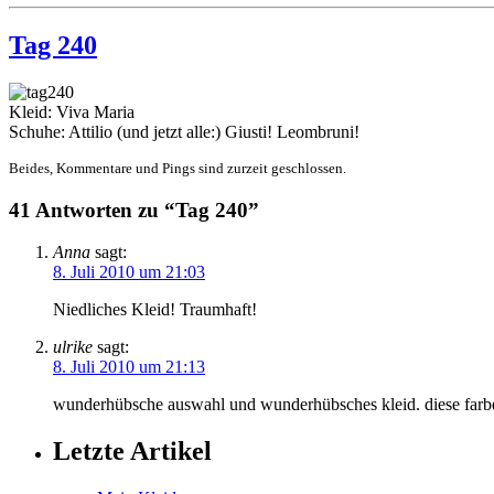
Tag 240
Kleid: Viva Maria
Schuhe: Attilio (und jetzt alle:) Giusti! Leombruni!
Beides, Kommentare und Pings sind zurzeit geschlossen.
41 Antworten zu “Tag 240”
Anna
sagt:
8. Juli 2010 um 21:03
Niedliches Kleid! Traumhaft!
ulrike
sagt:
8. Juli 2010 um 21:13
wunderhübsche auswahl und wunderhübsches kleid. diese farben 
Letzte Artikel