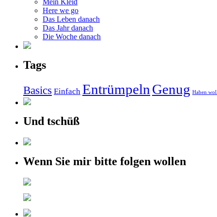
Mein Kleid
Here we go
Das Leben danach
Das Jahr danach
Die Woche danach
Tags
Entrümpeln
Genug
Basics
Einfach
Haben wol
Und tschüß
Wenn Sie mir bitte folgen wollen