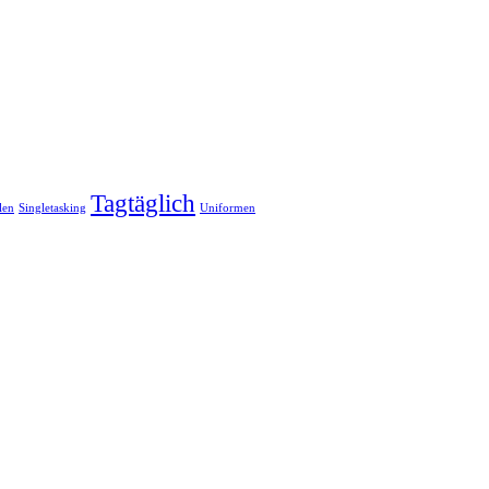
Tagtäglich
len
Singletasking
Uniformen