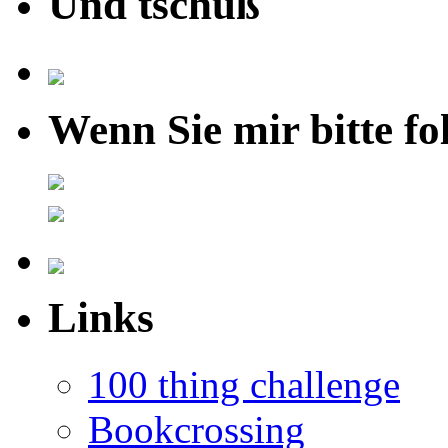
Und tschüß
Wenn Sie mir bitte fo
Links
100 thing challenge
Bookcrossing