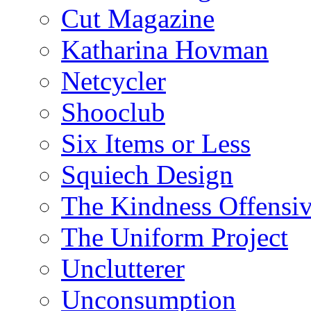
Cut Magazine
Katharina Hovman
Netcycler
Shooclub
Six Items or Less
Squiech Design
The Kindness Offensi
The Uniform Project
Unclutterer
Unconsumption