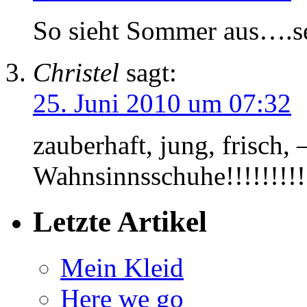
So sieht Sommer aus….s
Christel
sagt:
25. Juni 2010 um 07:32
zauberhaft, jung, frisch, 
Wahnsinnsschuhe!!!!!!!!!!
Letzte Artikel
Mein Kleid
Here we go