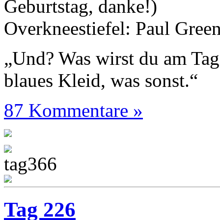
Geburtstag, danke!)
Overkneestiefel: Paul Gree
„Und? Was wirst du am Tag
blaues Kleid, was sonst.“
87 Kommentare »
Tag 226