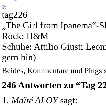
„The Girl from Ipanema“-S
Rock: H&M
Schuhe: Attilio Giusti Leom
gern hin)
Beides, Kommentare und Pings si
246 Antworten zu “Tag 2
Maïté ALOY
sagt: