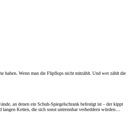
haben. Wenn man die Flipflops nicht mitzählt. Und wer zählt die
nde, an denen ein Schuh-Spiegelschrank befestigt ist – der kippt
und langen Ketten, die sich sonst untrennbar verheddern würden…