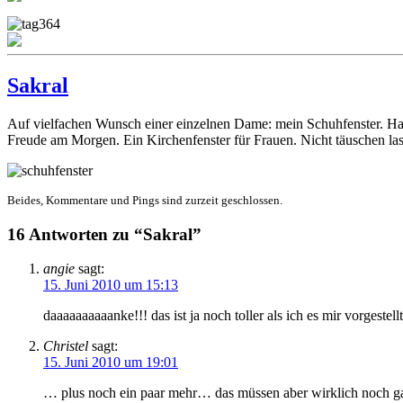
Sakral
Auf vielfachen Wunsch einer einzelnen Dame: mein Schuhfenster. H
Freude am Morgen. Ein Kirchenfenster für Frauen. Nicht täuschen l
Beides, Kommentare und Pings sind zurzeit geschlossen.
16 Antworten zu “Sakral”
angie
sagt:
15. Juni 2010 um 15:13
daaaaaaaaaanke!!! das ist ja noch toller als ich es mir vorgestel
Christel
sagt:
15. Juni 2010 um 19:01
… plus noch ein paar mehr… das müssen aber wirklich noch gan