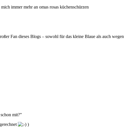
nnert mich immer mehr an omas rosas küchenschürzen
roßer Fan dieses Blogs – sowohl für das kleine Blaue als auch wegen
 schon mit?”
tgerechnet
)