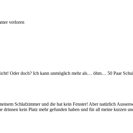
mmer verloren
nicht! Oder doch? Ich kann unmöglich mehr als… öhm… 50 Paar Schuhe 
 meinem Schlafzimmer und die hat kein Fenster! Aber natürlich Aussenwä
 die drinnen kein Platz mehr gefunden haben und für all meine kurzen 