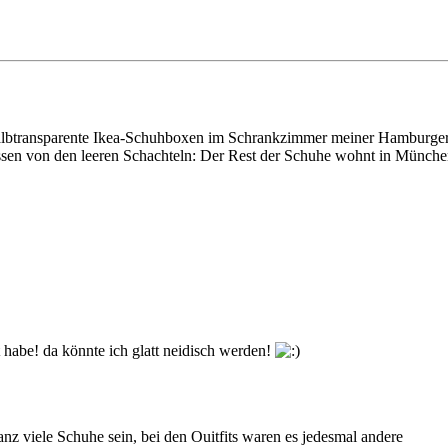
albtransparente Ikea-Schuhboxen im Schrankzimmer meiner Hamburger
assen von den leeren Schachteln: Der Rest der Schuhe wohnt in Münch
lt habe! da könnte ich glatt neidisch werden!
z viele Schuhe sein, bei den Ouitfits waren es jedesmal andere