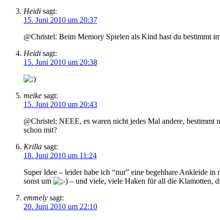
Heidi
sagt:
15. Juni 2010 um 20:37
@Christel: Beim Memory Spielen als Kind hast du bestimmt i
Heidi
sagt:
15. Juni 2010 um 20:38
meike
sagt:
15. Juni 2010 um 20:43
@Christel: NEEE, es waren nicht jedes Mal andere, bestimmt 
schon mit?
Krilla
sagt:
18. Juni 2010 um 11:24
Super Idee – leider habe ich “nur” eine begehbare Ankleide in
sonst um
– und viele, viele Haken für all die Klamotten,
emmely
sagt:
20. Juni 2010 um 22:10