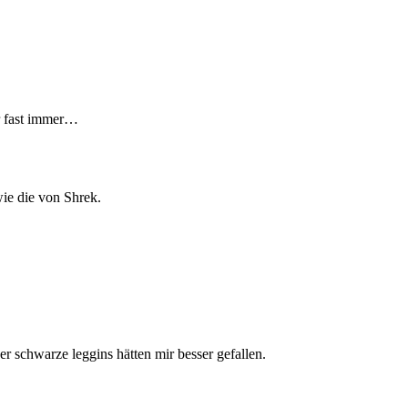
r fast immer…
wie die von Shrek.
er schwarze leggins hätten mir besser gefallen.