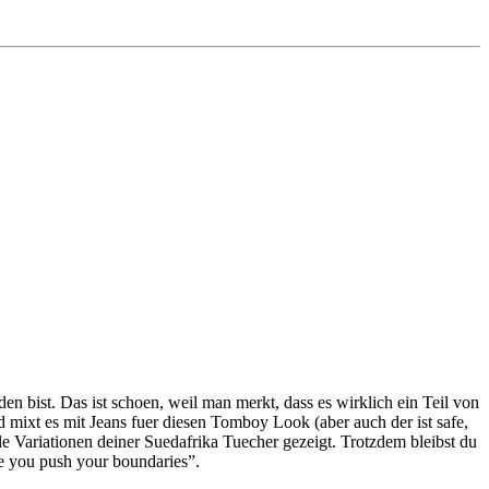
en bist. Das ist schoen, weil man merkt, dass es wirklich ein Teil von
d mixt es mit Jeans fuer diesen Tomboy Look (aber auch der ist safe,
ele Variationen deiner Suedafrika Tuecher gezeigt. Trotzdem bleibst du
ee you push your boundaries”.