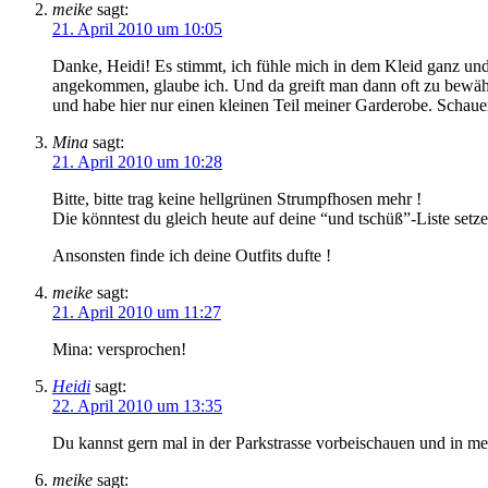
meike
sagt:
21. April 2010 um 10:05
Danke, Heidi! Es stimmt, ich fühle mich in dem Kleid ganz und 
angekommen, glaube ich. Und da greift man dann oft zu bewähr
und habe hier nur einen kleinen Teil meiner Garderobe. Schau
Mina
sagt:
21. April 2010 um 10:28
Bitte, bitte trag keine hellgrünen Strumpfhosen mehr !
Die könntest du gleich heute auf deine “und tschüß”-Liste setz
Ansonsten finde ich deine Outfits dufte !
meike
sagt:
21. April 2010 um 11:27
Mina: versprochen!
Heidi
sagt:
22. April 2010 um 13:35
Du kannst gern mal in der Parkstrasse vorbeischauen und in 
meike
sagt: