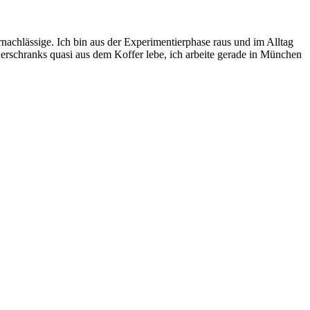
rnachlässige. Ich bin aus der Experimentierphase raus und im Alltag
rschranks quasi aus dem Koffer lebe, ich arbeite gerade in München