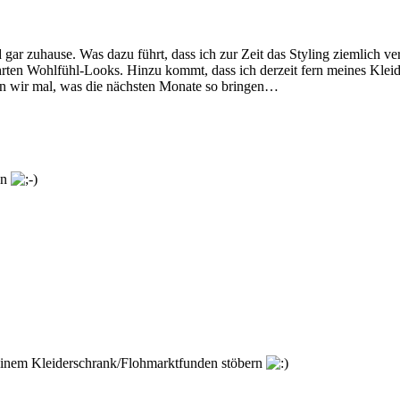
gar zuhause. Was dazu führt, dass ich zur Zeit das Styling ziemlich ve
ten Wohlfühl-Looks. Hinzu kommt, dass ich derzeit fern meines Kleide
en wir mal, was die nächsten Monate so bringen…
en
meinem Kleiderschrank/Flohmarktfunden stöbern