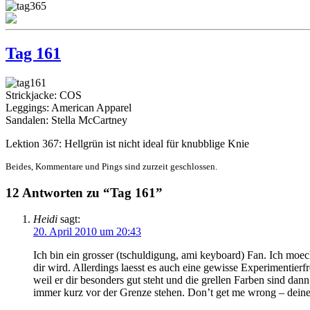
Tag 161
Strickjacke: COS
Leggings: American Apparel
Sandalen: Stella McCartney
Lektion 367: Hellgrün ist nicht ideal für knubblige Knie
Beides, Kommentare und Pings sind zurzeit geschlossen.
12 Antworten zu “Tag 161”
Heidi
sagt:
20. April 2010 um 20:43
Ich bin ein grosser (tschuldigung, ami keyboard) Fan. Ich moech
dir wird. Allerdings laesst es auch eine gewisse Experimentier
weil er dir besonders gut steht und die grellen Farben sind dan
immer kurz vor der Grenze stehen. Don’t get me wrong – deine 