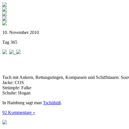
10. November 2010
Tag 365
Tuch mit Ankern, Rettungsringen, Kompassen und Schiffstauen: Sou
Jacke: COS
Strümpfe: Falke
Schuhe: Hogan
In Hamburg sagt man
Tschühüß
.
92 Kommentare »