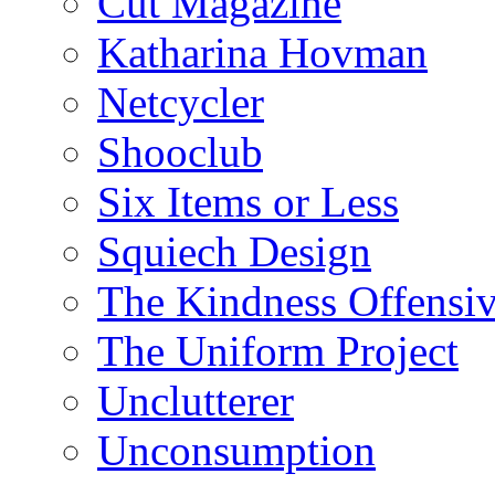
Cut Magazine
Katharina Hovman
Netcycler
Shooclub
Six Items or Less
Squiech Design
The Kindness Offensi
The Uniform Project
Unclutterer
Unconsumption