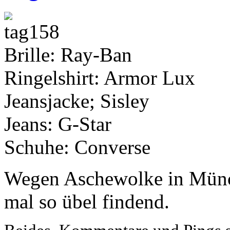
Brille: Ray-Ban
Ringelshirt: Armor Lux
Jeansjacke; Sisley
Jeans: G-Star
Schuhe: Converse
Wegen Aschewolke in Münch
mal so übel findend.