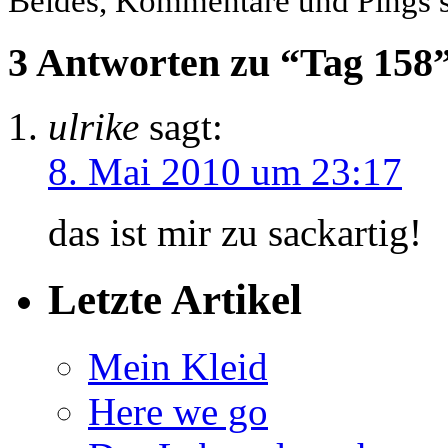
Beides, Kommentare und Pings si
3 Antworten zu “Tag 158
ulrike
sagt:
8. Mai 2010 um 23:17
das ist mir zu sackartig!
Letzte Artikel
Mein Kleid
Here we go