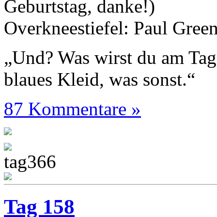
Geburtstag, danke!)
Overkneestiefel: Paul Gree
„Und? Was wirst du am Tag
blaues Kleid, was sonst.“
87 Kommentare »
Tag 158