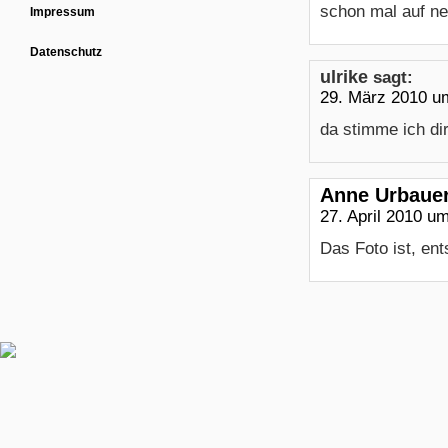
schon mal auf n
Impressum
Datenschutz
ulrike
sagt:
29. März 2010 u
da stimme ich di
Anne Urbaue
27. April 2010 u
Das Foto ist, en