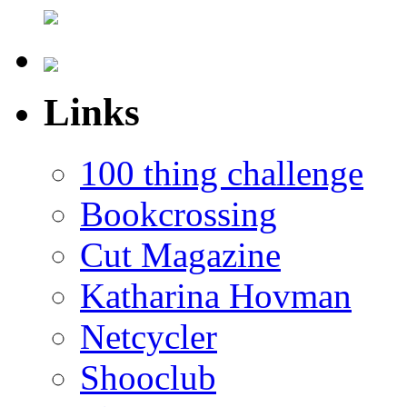
Links
100 thing challenge
Bookcrossing
Cut Magazine
Katharina Hovman
Netcycler
Shooclub