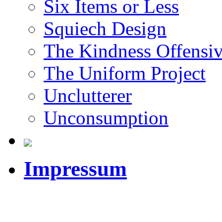
Six Items or Less
Squiech Design
The Kindness Offensi
The Uniform Project
Unclutterer
Unconsumption
Impressum