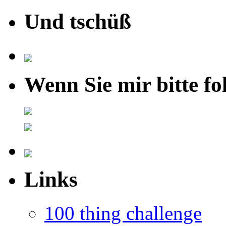
Und tschüß
Wenn Sie mir bitte fo
Links
100 thing challenge