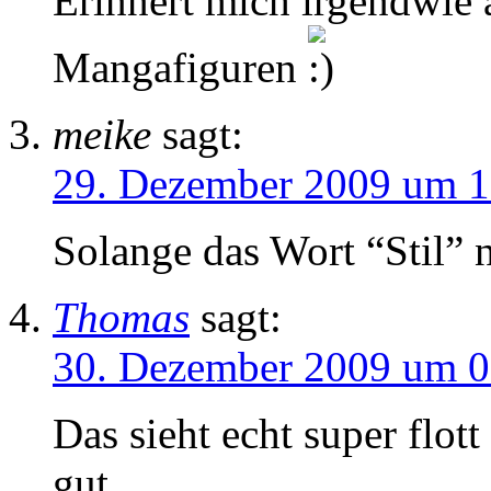
Erinnert mich irgendwie 
Mangafiguren
meike
sagt:
29. Dezember 2009 um 1
Solange das Wort “Stil” 
Thomas
sagt:
30. Dezember 2009 um 0
Das sieht echt super flot
gut….