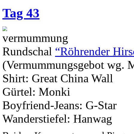
Tag 43
Rundschal
“Röhrender Hirs
(Vermummungsgebot wg. M
Shirt: Great China Wall
Gürtel: Monki
Boyfriend-Jeans: G-Star
Wanderstiefel: Hanwag