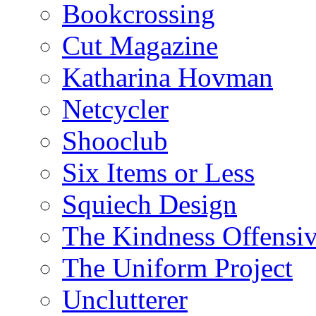
Bookcrossing
Cut Magazine
Katharina Hovman
Netcycler
Shooclub
Six Items or Less
Squiech Design
The Kindness Offensi
The Uniform Project
Unclutterer