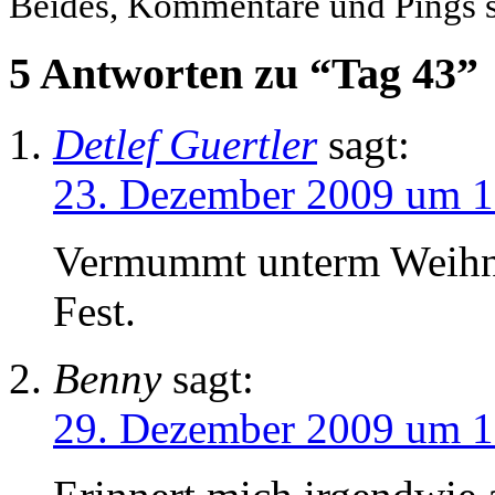
Beides, Kommentare und Pings si
5 Antworten zu “Tag 43”
Detlef Guertler
sagt:
23. Dezember 2009 um 1
Vermummt unterm Weihn
Fest.
Benny
sagt:
29. Dezember 2009 um 1