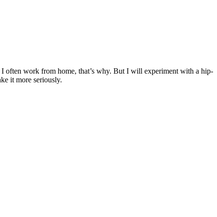
 I often work from home, that’s why. But I will experiment with a hip-
ke it more seriously.