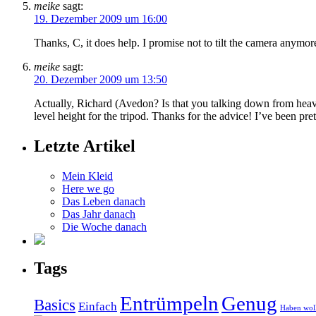
meike
sagt:
19. Dezember 2009 um 16:00
Thanks, C, it does help. I promise not to tilt the camera anymore
meike
sagt:
20. Dezember 2009 um 13:50
Actually, Richard (Avedon? Is that you talking down from heaven
level height for the tripod. Thanks for the advice! I’ve been pr
Letzte Artikel
Mein Kleid
Here we go
Das Leben danach
Das Jahr danach
Die Woche danach
Tags
Entrümpeln
Genug
Basics
Einfach
Haben wol