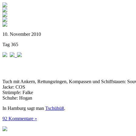
10. November 2010
Tag 365
Tuch mit Ankern, Rettungsringen, Kompassen und Schiffstauen: Sou
Jacke: COS
Strümpfe: Falke
Schuhe: Hogan
In Hamburg sagt man
Tschühüß
.
92 Kommentare »