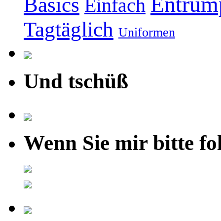
Entrüm
Basics
Einfach
Tagtäglich
Uniformen
Und tschüß
Wenn Sie mir bitte fo