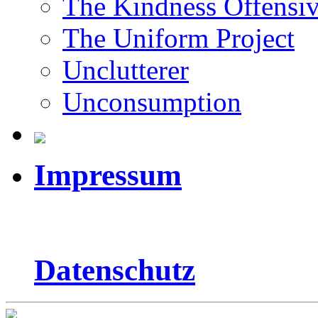
The Kindness Offensi
The Uniform Project
Unclutterer
Unconsumption
Impressum
Datenschutz