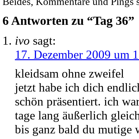
Beides, Kommentare und Pings si
6 Antworten zu “Tag 36”
ivo
sagt:
17. Dezember 2009 um 1
kleidsam ohne zweifel
jetzt habe ich dich endli
schön präsentiert. ich w
tage lang äußerlich gleich
bis ganz bald du mutige 