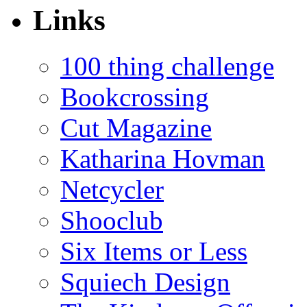
Links
100 thing challenge
Bookcrossing
Cut Magazine
Katharina Hovman
Netcycler
Shooclub
Six Items or Less
Squiech Design