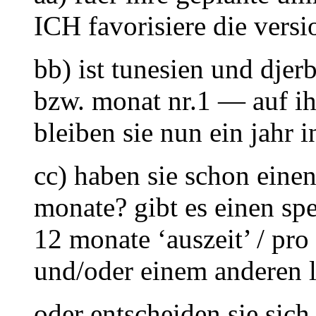
ICH favorisiere die versio
bb) ist tunesien und djer
bzw. monat nr.1 — auf ihr
bleiben sie nun ein jahr 
cc) haben sie schon einen 
monate? gibt es einen spe
12 monate ‘auszeit’ / pro
und/oder einem anderen
oder entscheiden sie sic