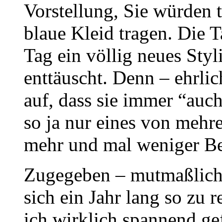
Vorstellung, Sie würden t
blaue Kleid tragen. Die T
Tag ein völlig neues Styl
enttäuscht. Denn – ehrlic
auf, dass sie immer “auch
so ja nur eines von mehr
mehr und mal weniger Be
Zugegeben – mutmaßlich 
sich ein Jahr lang so zu 
ich wirklich spannend ge