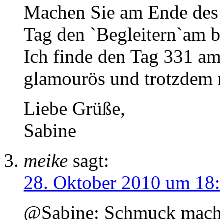
Machen Sie am Ende des 
Tag den `Begleitern`am b
Ich finde den Tag 331 am 
glamourös und trotzdem 
Liebe Grüße,
Sabine
meike
sagt:
28. Oktober 2010 um 18
@Sabine: Schmuck macht