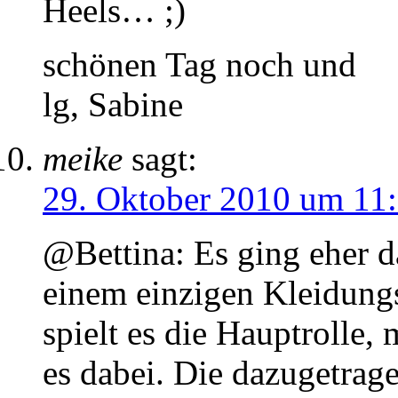
Heels…
schönen Tag noch und
lg, Sabine
meike
sagt:
29. Oktober 2010 um 11
@Bettina: Es ging eher 
einem einzigen Kleidungs
spielt es die Hauptrolle, m
es dabei. Die dazugetrag