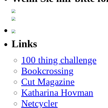
Links
100 thing challenge
Bookcrossing
Cut Magazine
Katharina Hovman
Netcycler