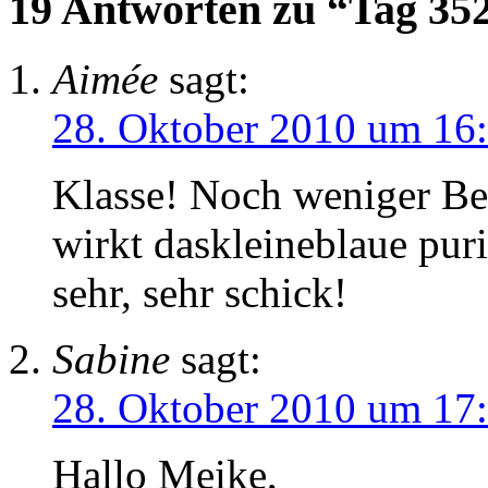
19 Antworten zu “Tag 35
Aimée
sagt:
28. Oktober 2010 um 16
Klasse! Noch weniger Bei
wirkt daskleineblaue puri
sehr, sehr schick!
Sabine
sagt:
28. Oktober 2010 um 17
Hallo Meike,