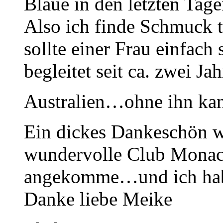
Blaue in den letzten Tag
Also ich finde Schmuck 
sollte einer Frau einfach
begleitet seit ca. zwei Ja
Australien…ohne ihn kan
Ein dickes Dankeschön wo
wundervolle Club Monaco
angekomme…und ich habe 
Danke liebe Meike