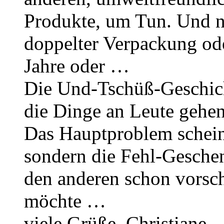
Produkte, um Tun. Und n
doppelter Verpackung od
Jahre oder …
Die Und-Tschüß-Geschicht
die Dinge an Leute gehen
Das Hauptproblem scheine
sondern die Fehl-Gesche
den anderen schon vorsch
möchte …
viele Grüße, Christiane