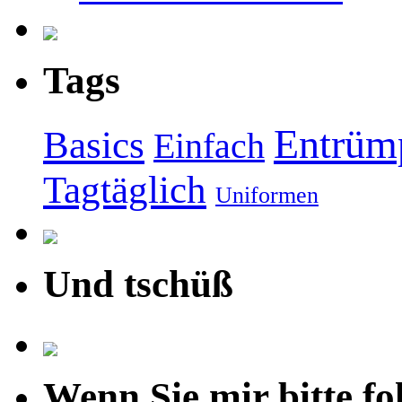
Tags
Entrüm
Basics
Einfach
Tagtäglich
Uniformen
Und tschüß
Wenn Sie mir bitte fo