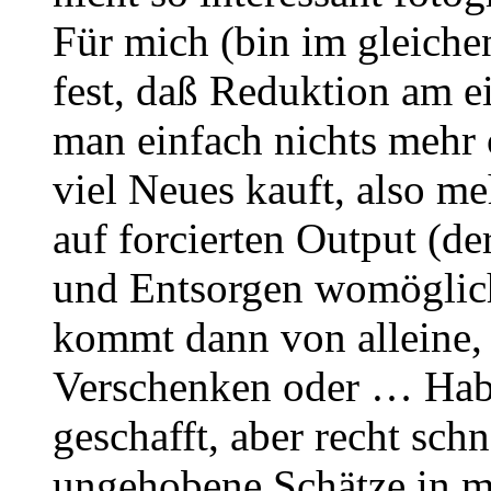
Für mich (bin im gleichen
fest, daß Reduktion am e
man einfach nichts mehr 
viel Neues kauft, also me
auf forcierten Output (d
und Entsorgen womöglich
kommt dann von alleine, 
Verschenken oder … Hab 
geschafft, aber recht sch
ungehobene Schätze in m