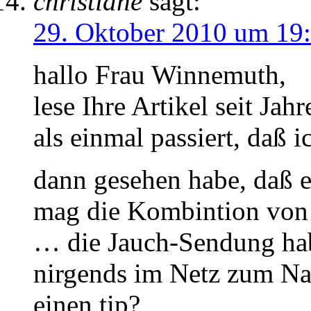
christiane
sagt:
29. Oktober 2010 um 19
hallo Frau Winnemuth,
lese Ihre Artikel seit Ja
als einmal passiert, daß i
dann gesehen habe, daß 
mag die Kombintion von
… die Jauch-Sendung hab
nirgends im Netz zum N
einen tip?