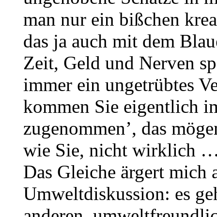
man nur ein bißchen kre
das ja auch mit dem Bla
Zeit, Geld und Nerven spa
immer ein ungetrübtes V
kommen Sie eigentlich im
zugenommen’, das mögen 
wie Sie, nicht wirklich 
Das Gleiche ärgert mich 
Umweltdiskussion: es ge
anderen, umweltfreundl