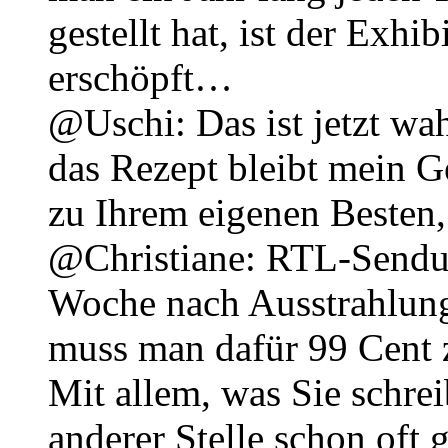
gestellt hat, ist der Exhi
erschöpft…
@Uschi: Das ist jetzt wa
das Rezept bleibt mein Ge
zu Ihrem eigenen Besten, 
@Christiane: RTL-Sendu
Woche nach Ausstrahlun
muss man dafür 99 Cent za
Mit allem, was Sie schrei
anderer Stelle schon oft 