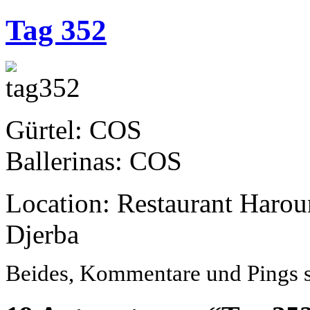
Tag 352
Gürtel: COS
Ballerinas: COS
Location: Restaurant Haro
Djerba
Beides, Kommentare und Pings si