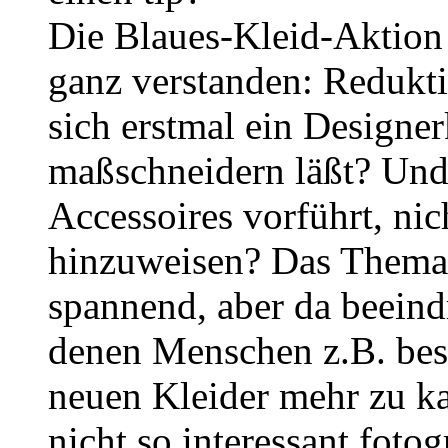
Die Blaues-Kleid-Aktion 
ganz verstanden: Redukt
sich erstmal ein Designe
maßschneidern läßt? Und
Accessoires vorführt, nic
hinzuweisen? Das Thema 
spannend, aber da beeind
denen Menschen z.B. besc
neuen Kleider mehr zu ka
nicht so interessant foto