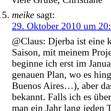
meike
sagt:
29. Oktober 2010 um 20
@Claus: Djerba ist eine 
Saison, mit meinem Proj
beginne ich erst im Janua
genauen Plan, wo es hing
Buenos Aires…), aber das
bekannt. Falls ich es üb
man ein Jahr lang jeden T