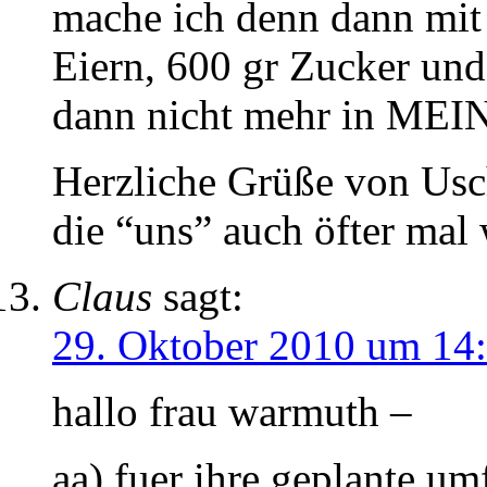
mache ich denn dann mit 
Eiern, 600 gr Zucker und
dann nicht mehr in MEIN
Herzliche Grüße von Usc
die “uns” auch öfter mal
Claus
sagt:
29. Oktober 2010 um 14
hallo frau warmuth –
aa) fuer ihre geplante um