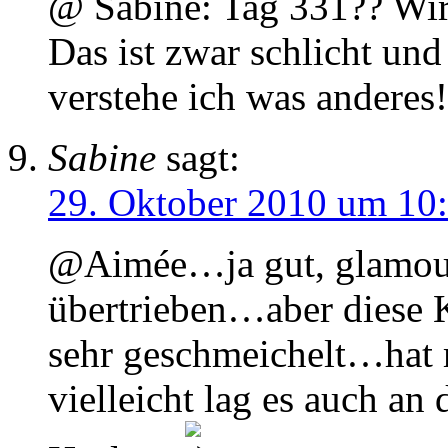
@ Sabine: Tag 331?? Wir
Das ist zwar schlicht und
verstehe ich was anderes!
Sabine
sagt:
29. Oktober 2010 um 10
@Aimée…ja gut, glamourö
übertrieben…aber diese 
sehr geschmeichelt…hat
vielleicht lag es auch an