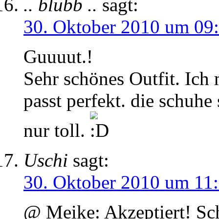
.. blubb ..
sagt:
30. Oktober 2010 um 09
Guuuut.!
Sehr schönes Outfit. Ich 
passt perfekt. die schuhe
nur toll.
Uschi
sagt:
30. Oktober 2010 um 11
@ Meike: Akzeptiert! Sc