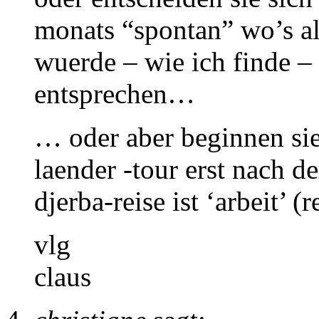
monats “spontan” wo’s a
wuerde – wie ich finde – 
entsprechen…
… oder aber beginnen sie
laender -tour erst nach d
djerba-reise ist ‘arbeit’ (
vlg
claus