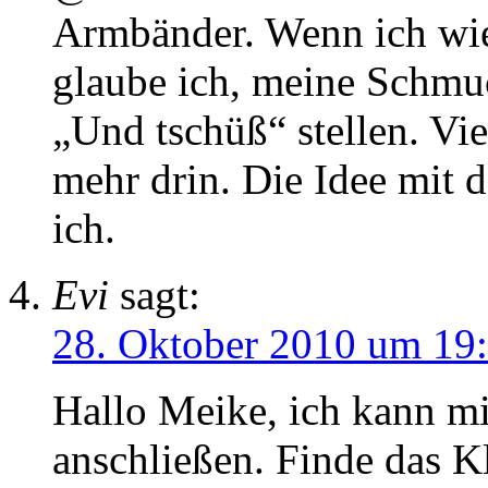
Armbänder. Wenn ich wie
glaube ich, meine Schmu
„Und tschüß“ stellen. Vie
mehr drin. Die Idee mit 
ich.
Evi
sagt:
28. Oktober 2010 um 19
Hallo Meike, ich kann m
anschließen. Finde das K