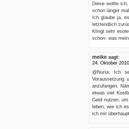
Diese wollte ich
schon länger ma
Ich glaube ja, e
letztendlich zurü
Klingt sehr esote
schon- was mein
meike
sagt:
24. Oktober 201
@Nuria: Ich s
Voraussetzung u
anzufangen. Näm
etwas viel Kostb
Geld nutzen, um 
leben, wie ich 
ich mir überhaupt