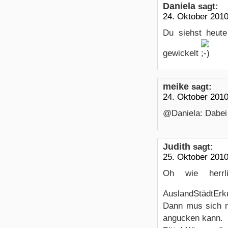
Daniela
sagt:
24. Oktober 201
Du siehst heut
gewickelt
meike
sagt:
24. Oktober 201
@Daniela: Dabei 
Judith
sagt:
25. Oktober 201
Oh wie herr
AuslandStädtEr
Dann mus sich ni
angucken kann.