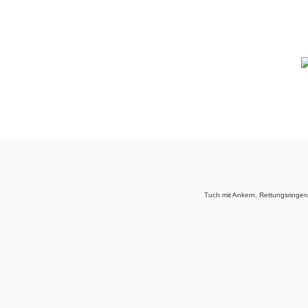
Tuch mit Ankern, Rettungsringe