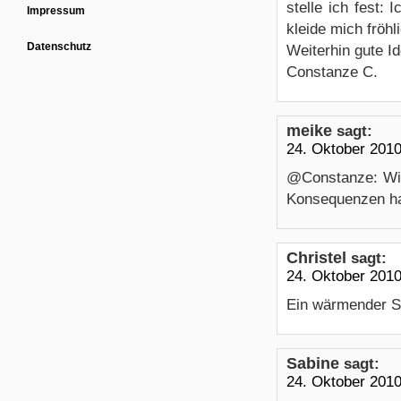
stelle ich fest:
Impressum
kleide mich fröhli
Datenschutz
Weiterhin gute I
Constanze C.
meike
sagt:
24. Oktober 201
@Constanze: Wie
Konsequenzen hat
Christel
sagt:
24. Oktober 201
Ein wärmender Sc
Sabine
sagt:
24. Oktober 201