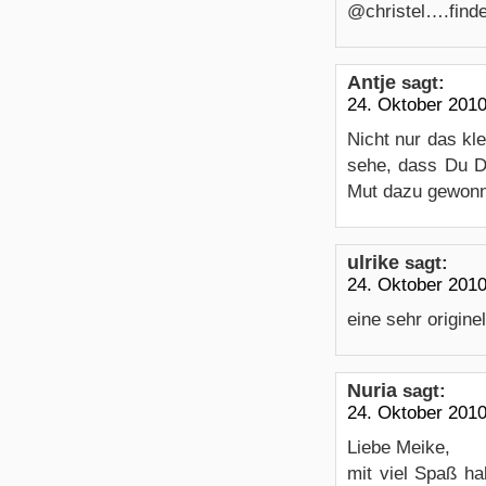
@christel….find
Antje
sagt:
24. Oktober 201
Nicht nur das kl
sehe, dass Du D
Mut dazu gewonne
ulrike
sagt:
24. Oktober 201
eine sehr origine
Nuria
sagt:
24. Oktober 201
Liebe Meike,
mit viel Spaß ha