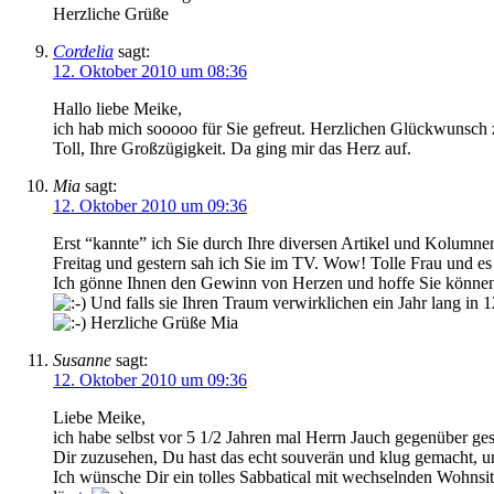
Herzliche Grüße
Cordelia
sagt:
12. Oktober 2010 um 08:36
Hallo liebe Meike,
ich hab mich sooooo für Sie gefreut. Herzlichen Glückwunsch 
Toll, Ihre Großzügigkeit. Da ging mir das Herz auf.
Mia
sagt:
12. Oktober 2010 um 09:36
Erst “kannte” ich Sie durch Ihre diversen Artikel und Kolumne
Freitag und gestern sah ich Sie im TV. Wow! Tolle Frau und es
Ich gönne Ihnen den Gewinn von Herzen und hoffe Sie können s
Und falls sie Ihren Traum verwirklichen ein Jahr lang in 
Herzliche Grüße Mia
Susanne
sagt:
12. Oktober 2010 um 09:36
Liebe Meike,
ich habe selbst vor 5 1/2 Jahren mal Herrn Jauch gegenüber gese
Dir zuzusehen, Du hast das echt souverän und klug gemacht, 
Ich wünsche Dir ein tolles Sabbatical mit wechselnden Wohns