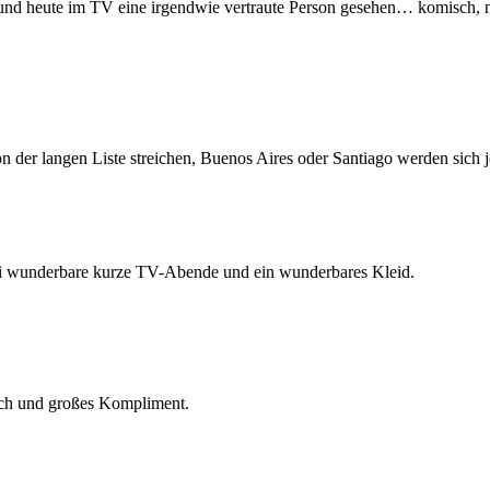
nd heute im TV eine irgendwie vertraute Person gesehen… komisch, 
von der langen Liste streichen, Buenos Aires oder Santiago werden sich 
wei wunderbare kurze TV-Abende und ein wunderbares Kleid.
sch und großes Kompliment.