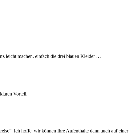
z leicht machen, einfach die drei blauen Kleider …
laren Vorteil.
eise”. Ich hoffe, wir können Ihre Aufenthalte dann auch auf einer