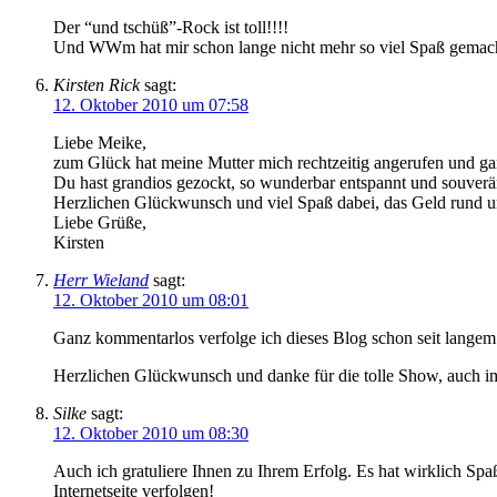
Der “und tschüß”-Rock ist toll!!!!
Und WWm hat mir schon lange nicht mehr so viel Spaß gemac
Kirsten Rick
sagt:
12. Oktober 2010 um 07:58
Liebe Meike,
zum Glück hat meine Mutter mich rechtzeitig angerufen und ga
Du hast grandios gezockt, so wunderbar entspannt und souverä
Herzlichen Glückwunsch und viel Spaß dabei, das Geld rund um
Liebe Grüße,
Kirsten
Herr Wieland
sagt:
12. Oktober 2010 um 08:01
Ganz kommentarlos verfolge ich dieses Blog schon seit langem.
Herzlichen Glückwunsch und danke für die tolle Show, auch 
Silke
sagt:
12. Oktober 2010 um 08:30
Auch ich gratuliere Ihnen zu Ihrem Erfolg. Es hat wirklich Spa
Internetseite verfolgen!