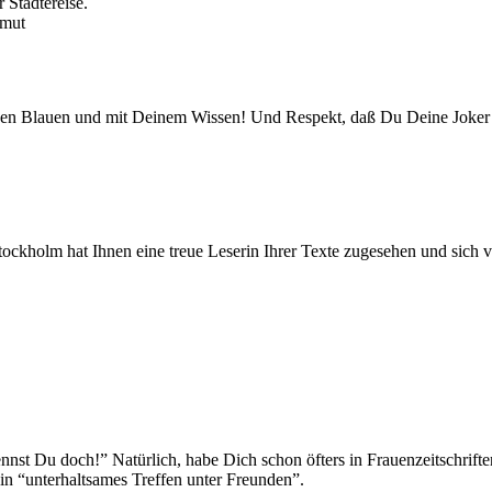
 Städtereise.
tmut
nen Blauen und mit Deinem Wissen! Und Respekt, daß Du Deine Joker “b
kholm hat Ihnen eine treue Leserin Ihrer Texte zugesehen und sich v
Du doch!” Natürlich, habe Dich schon öfters in Frauenzeitschriften
n “unterhaltsames Treffen unter Freunden”.