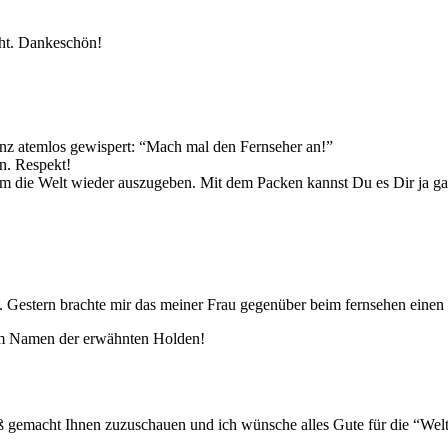
ht. Dankeschön!
nz atemlos gewispert: “Mach mal den Fernseher an!”
n. Respekt!
 die Welt wieder auszugeben. Mit dem Packen kannst Du es Dir ja gan
 Gestern brachte mir das meiner Frau gegenüber beim fernsehen einen k
im Namen der erwähnten Holden!
ß gemacht Ihnen zuzuschauen und ich wünsche alles Gute für die “Weltr