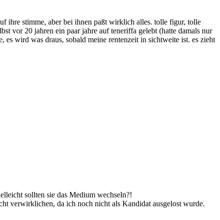
ihre stimme, aber bei ihnen paßt wirklich alles. tolle figur, tolle
t vor 20 jahren ein paar jahre auf teneriffa gelebt (hatte damals nur
s wird was draus, sobald meine rentenzeit in sichtweite ist. es zieht
lleicht sollten sie das Medium wechseln?!
t verwirklichen, da ich noch nicht als Kandidat ausgelost wurde.