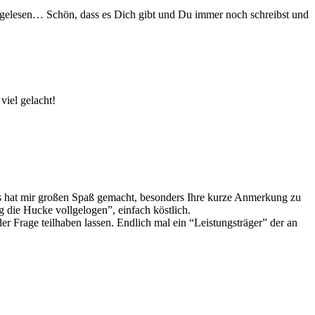
, gelesen… Schön, dass es Dich gibt und Du immer noch schreibst und
viel gelacht!
Es hat mir großen Spaß gemacht, besonders Ihre kurze Anmerkung zu
 die Hucke vollgelogen”, einfach köstlich.
 Frage teilhaben lassen. Endlich mal ein “Leistungsträger” der an