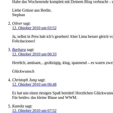
Habe das Wochenende komplett mit Deinem Blog verbracht – u
Liebe Grüsse aus Berlin.
Stephan
Oliver
sagt:
12. Oktober 2010 um 03:52
Ja, selbst in Peru hab ich’s gesehen! Aber Lima besser gleich 
Felicitaciones!
Barbara
sagt:
12. Oktober 2010 um 06:33
Herrlich, amüsant, , großzügig, klug, spannend – es waren z
Glückwunsch
Christoph Jung
sagt:
12. Oktober 2010 um 06:48
Es hat uns einen riesigen Spaß bereitet! Herzlichen Glückwun
Für beides: das kleine Blaue und WWM.
Kamila
sagt:
12. Oktober 2010 um 07:52