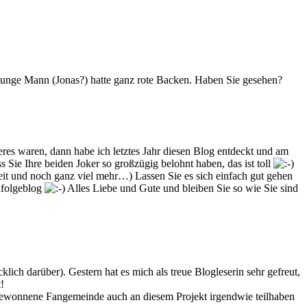
 junge Mann (Jonas?) hatte ganz rote Backen. Haben Sie gesehen?
res waren, dann habe ich letztes Jahr diesen Blog entdeckt und am
Sie Ihre beiden Joker so großzügig belohnt haben, das ist toll
it und noch ganz viel mehr…) Lassen Sie es sich einfach gut gehen
chfolgeblog
Alles Liebe und Gute und bleiben Sie so wie Sie sind
lich darüber). Gestern hat es mich als treue Blogleserin sehr gefreut,
!
 gewonnene Fangemeinde auch an diesem Projekt irgendwie teilhaben