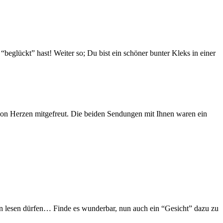
eglückt” hast! Weiter so; Du bist ein schöner bunter Kleks in einer
on Herzen mitgefreut. Die beiden Sendungen mit Ihnen waren ein
 lesen dürfen… Finde es wunderbar, nun auch ein “Gesicht” dazu zu