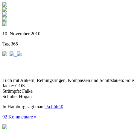
10. November 2010
Tag 365
Tuch mit Ankern, Rettungsringen, Kompassen und Schiffstauen: Sou
Jacke: COS
Strümpfe: Falke
Schuhe: Hogan
In Hamburg sagt man
Tschühüß
.
92 Kommentare »