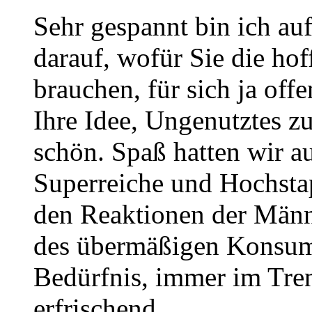
Sehr gespannt bin ich 
darauf, wofür Sie die ho
brauchen, für sich ja offe
Ihre Idee, Ungenutztes zu
schön. Spaß hatten wir au
Superreiche und Hochsta
den Reaktionen der Männe
des übermäßigen Konsum
Bedürfnis, immer im Trend
erfrischend.