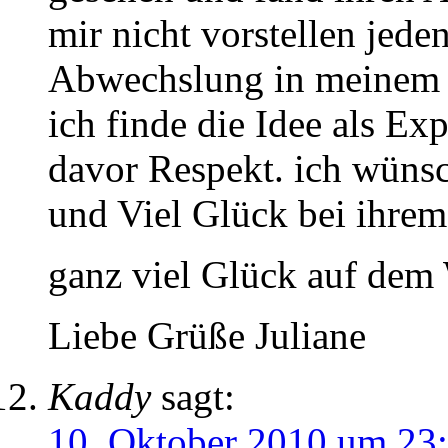
mir nicht vorstellen jede
Abwechslung in meinem 
ich finde die Idee als Ex
davor Respekt. ich wünsc
und Viel Glück bei ihrem
ganz viel Glück auf dem
Liebe Grüße Juliane
Kaddy
sagt:
10. Oktober 2010 um 23