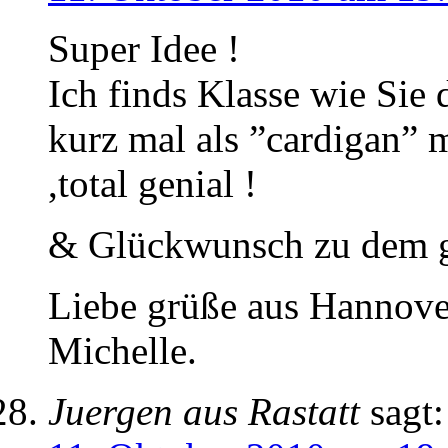
Super Idee !
Ich finds Klasse wie Sie
kurz mal als ”cardigan” m
,total genial !
& Glückwunsch zu dem 
Liebe grüße aus Hannove
Michelle.
Juergen aus Rastatt
sagt: