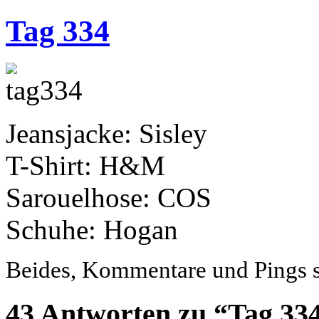
Tag 334
Jeansjacke: Sisley
T-Shirt: H&M
Sarouelhose: COS
Schuhe: Hogan
Beides, Kommentare und Pings si
43 Antworten zu “Tag 33