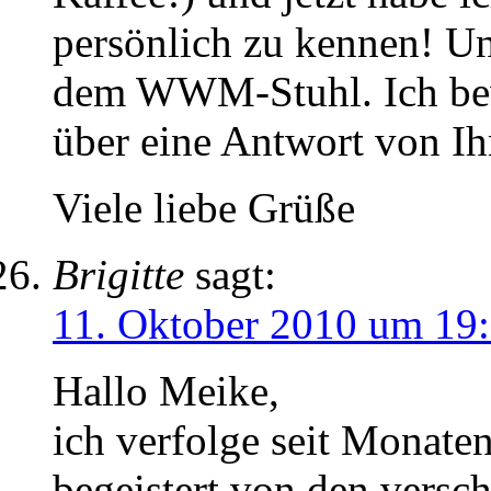
persönlich zu kennen! Un
dem WWM-Stuhl. Ich be
über eine Antwort von Ih
Viele liebe Grüße
Brigitte
sagt:
11. Oktober 2010 um 19
Hallo Meike,
ich verfolge seit Monate
begeistert von den versc