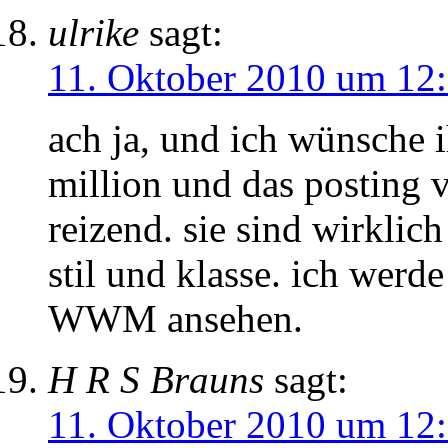
ulrike
sagt:
11. Oktober 2010 um 12
ach ja, und ich wünsche i
million und das posting 
reizend. sie sind wirklic
stil und klasse. ich werde
WWM ansehen.
H R S Brauns
sagt:
11. Oktober 2010 um 12