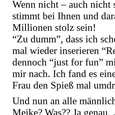
Wenn nicht – auch nicht
stimmt bei Ihnen und dar
Millionen stolz sein!
“Zu dumm”, dass ich sch
mal wieder inserieren “R
dennoch “just for fun” m
mir nach. Ich fand es eine
Frau den Spieß mal umdre
Und nun an alle männlich
Meike? Was?? Ja genau, .