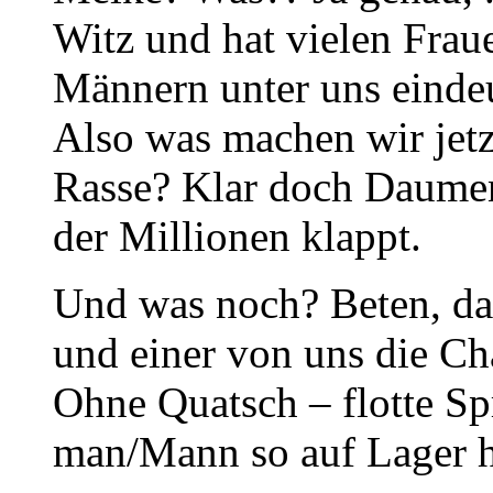
Witz und hat vielen Fra
Männern unter uns eindeu
Also was machen wir jetz
Rasse? Klar doch Daumen
der Millionen klappt.
Und was noch? Beten, das
und einer von uns die Ch
Ohne Quatsch – flotte Sp
man/Mann so auf Lager h