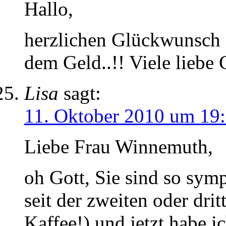
Hallo,
herzlichen Glückwunsch z
dem Geld..!! Viele liebe
Lisa
sagt:
11. Oktober 2010 um 19
Liebe Frau Winnemuth,
oh Gott, Sie sind so symp
seit der zweiten oder dr
Kaffee!) und jetzt habe ic