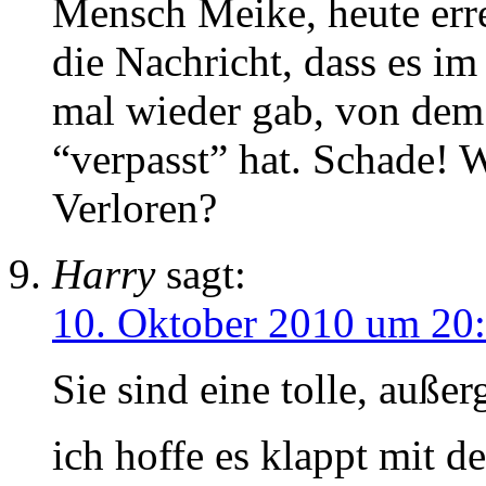
Mensch Meike, heute err
die Nachricht, dass es im
mal wieder gab, von de
“verpasst” hat. Schade! 
Verloren?
Harry
sagt:
10. Oktober 2010 um 20
Sie sind eine tolle, auße
ich hoffe es klappt mit d