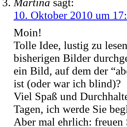
Martina
sagt:
10. Oktober 2010 um 17
Moin!
Tolle Idee, lustig zu lese
bisherigen Bilder durchge
ein Bild, auf dem der “a
ist (oder war ich blind)?
Viel Spaß und Durchhalt
Tagen, ich werde Sie begl
Aber mal ehrlich: freuen 