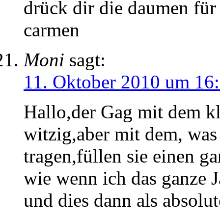
drück dir die daumen für 
carmen
Moni
sagt:
11. Oktober 2010 um 16
Hallo,der Gag mit dem kl
witzig,aber mit dem, was
tragen,füllen sie einen 
wie wenn ich das ganze J
und dies dann als absolu