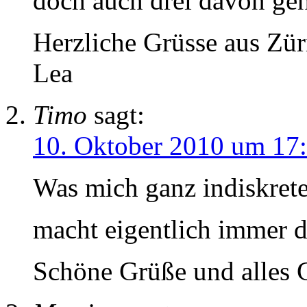
doch auch drei davon geh
Herzliche Grüsse aus Zür
Lea
Timo
sagt:
10. Oktober 2010 um 17
Was mich ganz indiskrete
macht eigentlich immer 
Schöne Grüße und alles G