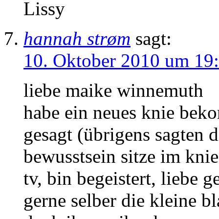
Lissy
hannah strøm
sagt:
10. Oktober 2010 um 19
liebe maike winnemuth
habe ein neues knie beko
gesagt (übrigens sagten d
bewusstsein sitze im knie
tv, bin begeistert, liebe 
gerne selber die kleine b