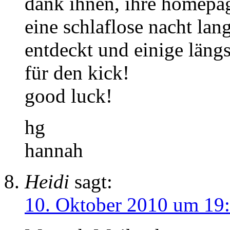
dank ihnen, ihre homepag
eine schlaflose nacht lang
entdeckt und einige längs
für den kick!
good luck!
hg
hannah
Heidi
sagt:
10. Oktober 2010 um 19