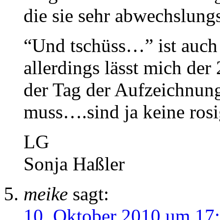
die sie sehr abwechslung
“Und tschüss…” ist auch
allerdings lässt mich der 
der Tag der Aufzeichnu
muss….sind ja keine ros
LG
Sonja Haßler
meike
sagt:
10. Oktober 2010 um 17