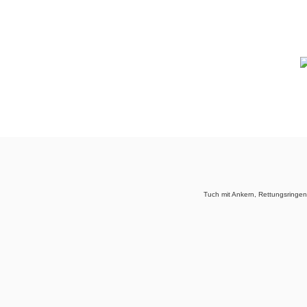
Tuch mit Ankern, Rettungsringe