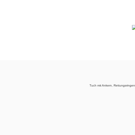
Tuch mit Ankern, Rettungsringe