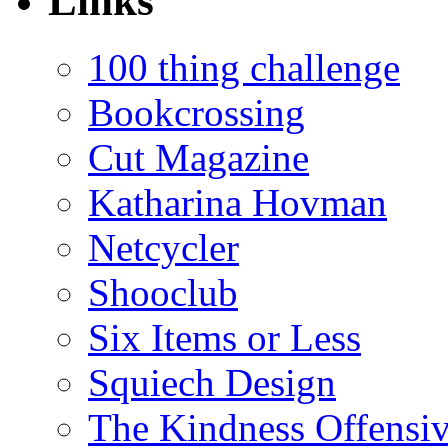
Links
100 thing challenge
Bookcrossing
Cut Magazine
Katharina Hovman
Netcycler
Shooclub
Six Items or Less
Squiech Design
The Kindness Offensi