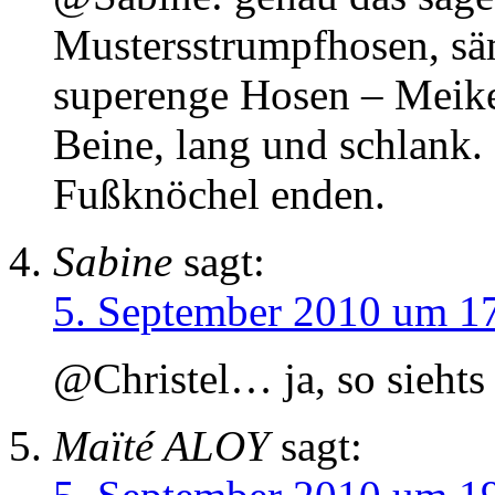
Mustersstrumpfhosen, säm
superenge Hosen – Meike 
Beine, lang und schlank.
Fußknöchel enden.
Sabine
sagt:
5. September 2010 um 1
@Christel… ja, so sieht
Maïté ALOY
sagt: