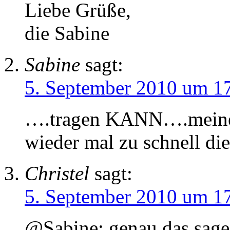
Liebe Grüße,
die Sabine
Sabine
sagt:
5. September 2010 um 1
….tragen KANN….meine 
wieder mal zu schnell di
Christel
sagt:
5. September 2010 um 1
@Sabine: genau das sage 