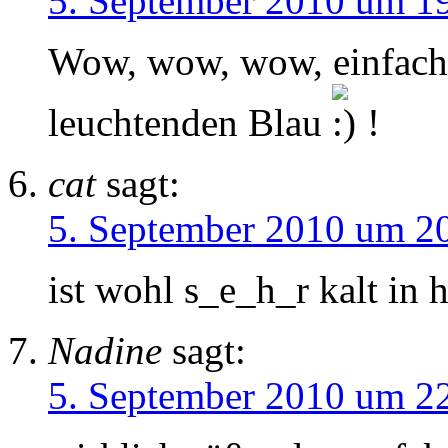
5. September 2010 um 1
Wow, wow, wow, einfach
leuchtenden Blau
!
cat
sagt:
5. September 2010 um 2
ist wohl s_e_h_r kalt in
Nadine
sagt:
5. September 2010 um 2