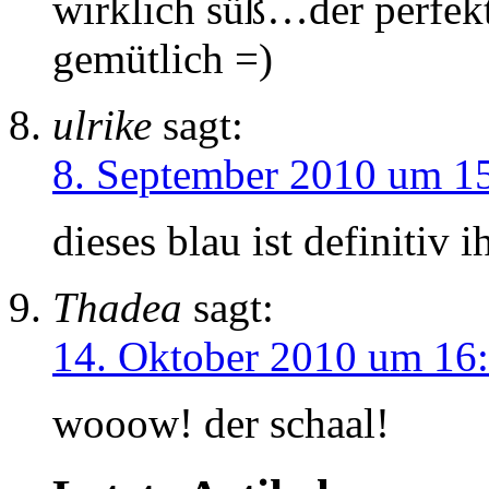
wirklich süß…der perfekt
gemütlich =)
ulrike
sagt:
8. September 2010 um 1
dieses blau ist definitiv i
Thadea
sagt:
14. Oktober 2010 um 16
wooow! der schaal!