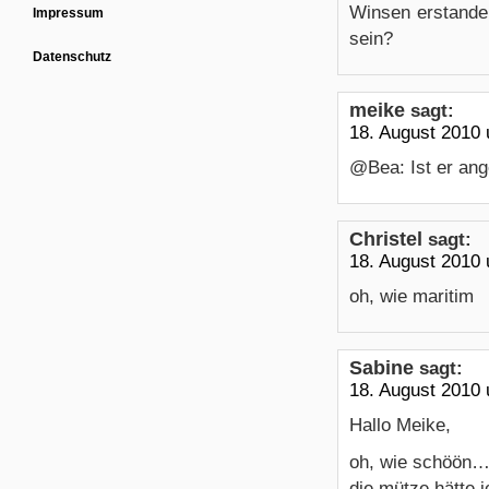
Winsen erstanden
Impressum
sein?
Datenschutz
meike
sagt:
18. August 2010
@Bea: Ist er ang
Christel
sagt:
18. August 2010
oh, wie maritim
Sabine
sagt:
18. August 2010
Hallo Meike,
oh, wie schöön…
die mütze hätte 