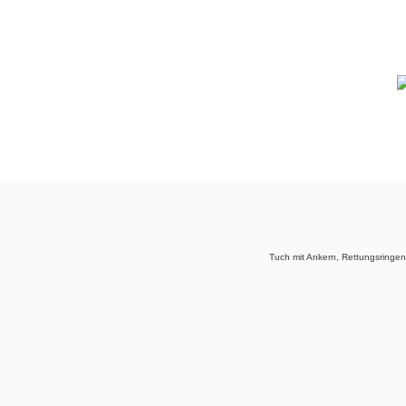
Tuch mit Ankern, Rettungsringe