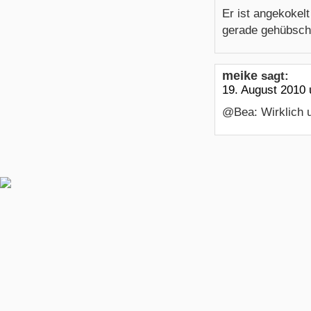
Er ist angekokel
gerade gehübsc
meike
sagt:
19. August 2010
@Bea: Wirklich un