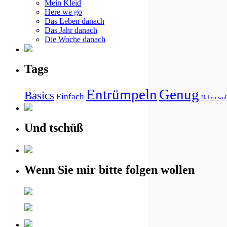
Mein Kleid
Here we go
Das Leben danach
Das Jahr danach
Die Woche danach
Tags
Entrümpeln
Genug
Basics
Einfach
Haben wol
Und tschüß
Wenn Sie mir bitte folgen wollen