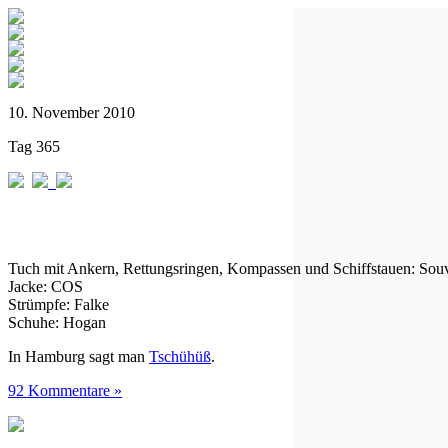
10. November 2010
Tag 365
Tuch mit Ankern, Rettungsringen, Kompassen und Schiffstauen: Sou
Jacke: COS
Strümpfe: Falke
Schuhe: Hogan
In Hamburg sagt man
Tschühüß
.
92 Kommentare »