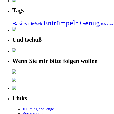
Tags
Entrümpeln
Genug
Basics
Einfach
Haben wol
Und tschüß
Wenn Sie mir bitte folgen wollen
Links
100 thing challenge
Bookcrossing