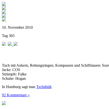
10. November 2010
Tag 365
Tuch mit Ankern, Rettungsringen, Kompassen und Schiffstauen: Sou
Jacke: COS
Strümpfe: Falke
Schuhe: Hogan
In Hamburg sagt man
Tschühüß
.
92 Kommentare »