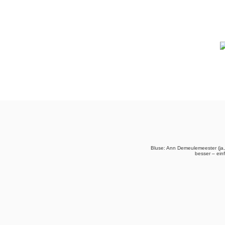
Bluse: Ann Demeulemeester (ja,
besser – ein