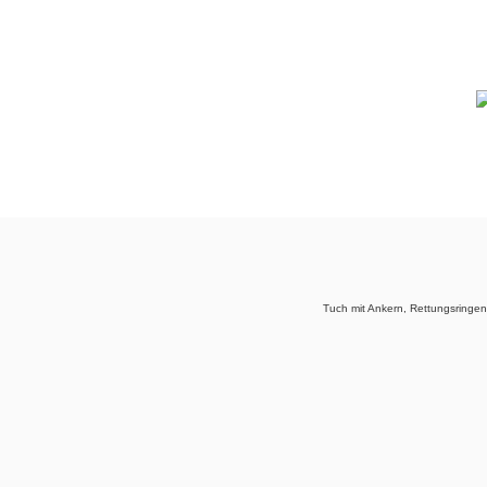
Tuch mit Ankern, Rettungsringe