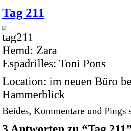
Tag 211
Hemd: Zara
Espadrilles: Toni Pons
Location: im neuen Büro b
Hammerblick
Beides, Kommentare und Pings si
3 Antworten zu “Tag 211