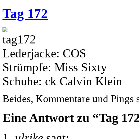
Tag 172
Lederjacke: COS
Strümpfe: Miss Sixty
Schuhe: ck Calvin Klein
Beides, Kommentare und Pings si
Eine Antwort zu “Tag 17
ulrike
sagt: