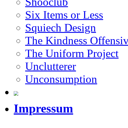
Shooclub
Six Items or Less
Squiech Design
The Kindness Offensi
The Uniform Project
Unclutterer
Unconsumption
Impressum