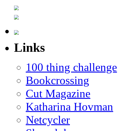
Links
100 thing challenge
Bookcrossing
Cut Magazine
Katharina Hovman
Netcycler