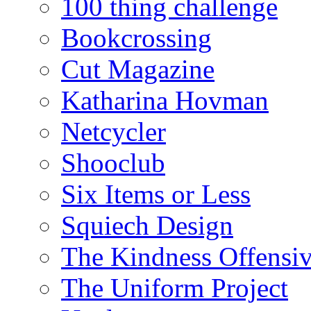
100 thing challenge
Bookcrossing
Cut Magazine
Katharina Hovman
Netcycler
Shooclub
Six Items or Less
Squiech Design
The Kindness Offensi
The Uniform Project