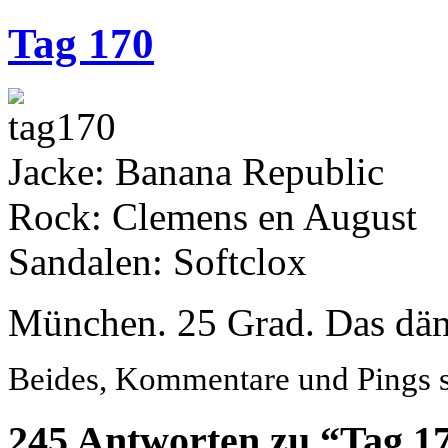
Tag 170
Jacke: Banana Republic
Rock: Clemens en August
Sandalen: Softclox
München. 25 Grad. Das däml
Beides, Kommentare und Pings si
245 Antworten zu “Tag 1