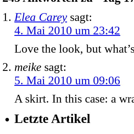
Elea Carey
sagt:
4. Mai 2010 um 23:42
Love the look, but what’
meike
sagt:
5. Mai 2010 um 09:06
A skirt. In this case: a wr
Letzte Artikel