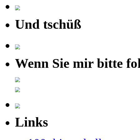
Und tschüß
Wenn Sie mir bitte fo
Links