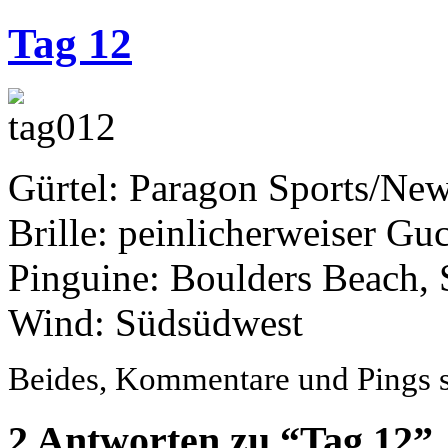
Tag 12
Gürtel: Paragon Sports/Ne
Brille: peinlicherweiser Guc
Pinguine: Boulders Beach, 
Wind: Südsüdwest
Beides, Kommentare und Pings si
2 Antworten zu “Tag 12”