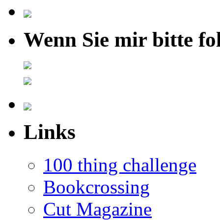
Wenn Sie mir bitte fo
Links
100 thing challenge
Bookcrossing
Cut Magazine