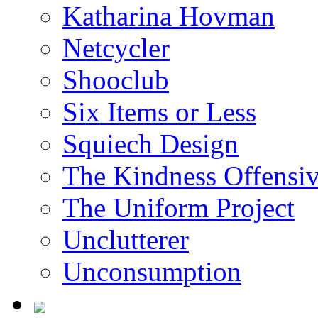
Katharina Hovman
Netcycler
Shooclub
Six Items or Less
Squiech Design
The Kindness Offensi
The Uniform Project
Unclutterer
Unconsumption