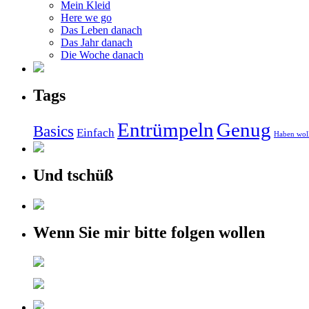
Mein Kleid
Here we go
Das Leben danach
Das Jahr danach
Die Woche danach
Tags
Entrümpeln
Genug
Basics
Einfach
Haben wol
Und tschüß
Wenn Sie mir bitte folgen wollen