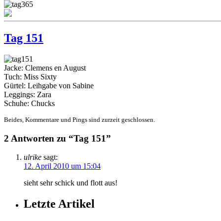
Tag 151
Jacke: Clemens en August
Tuch: Miss Sixty
Gürtel: Leihgabe von Sabine
Leggings: Zara
Schuhe: Chucks
Beides, Kommentare und Pings sind zurzeit geschlossen.
2 Antworten zu “Tag 151”
ulrike
sagt:
12. April 2010 um 15:04
sieht sehr schick und flott aus!
Letzte Artikel