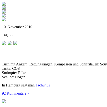
10. November 2010
Tag 365
Tuch mit Ankern, Rettungsringen, Kompassen und Schiffstauen: Sou
Jacke: COS
Strümpfe: Falke
Schuhe: Hogan
In Hamburg sagt man
Tschühüß
.
92 Kommentare »