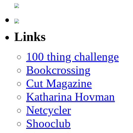
Links
100 thing challenge
Bookcrossing
Cut Magazine
Katharina Hovman
Netcycler
Shooclub