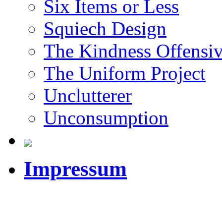
Six Items or Less
Squiech Design
The Kindness Offensi
The Uniform Project
Unclutterer
Unconsumption
Impressum