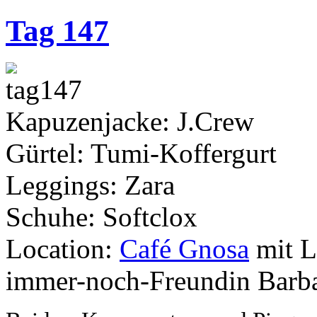
Tag 147
Kapuzenjacke: J.Crew
Gürtel: Tumi-Koffergurt
Leggings: Zara
Schuhe: Softclox
Location:
Café Gnosa
mit L
immer-noch-Freundin Barb