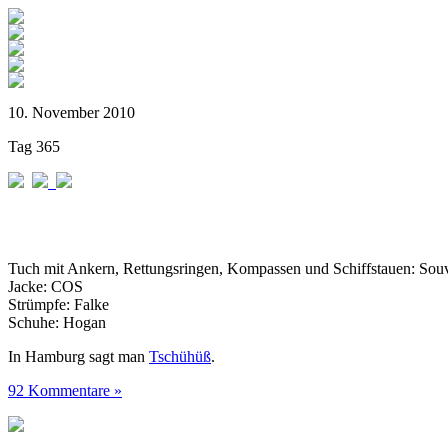
10. November 2010
Tag 365
Tuch mit Ankern, Rettungsringen, Kompassen und Schiffstauen: Sou
Jacke: COS
Strümpfe: Falke
Schuhe: Hogan
In Hamburg sagt man
Tschühüß
.
92 Kommentare »