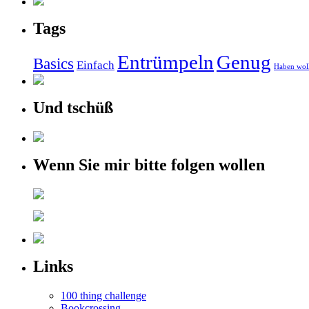
Tags
Entrümpeln
Genug
Basics
Einfach
Haben wol
Und tschüß
Wenn Sie mir bitte folgen wollen
Links
100 thing challenge
Bookcrossing