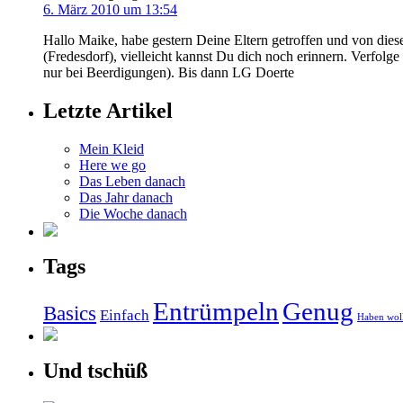
6. März 2010 um 13:54
Hallo Maike, habe gestern Deine Eltern getroffen und von diese
(Fredesdorf), vielleicht kannst Du dich noch erinnern. Verfolge
nur bei Beerdigungen). Bis dann LG Doerte
Letzte Artikel
Mein Kleid
Here we go
Das Leben danach
Das Jahr danach
Die Woche danach
Tags
Entrümpeln
Genug
Basics
Einfach
Haben wol
Und tschüß