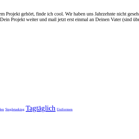
m Projekt gehört, finde ich cool. Wir haben uns Jahrzehnte nicht geseh
 Dein Projekt weiter und mail jetzt erst einmal an Deinen Vater (sind üb
Tagtäglich
len
Singletasking
Uniformen