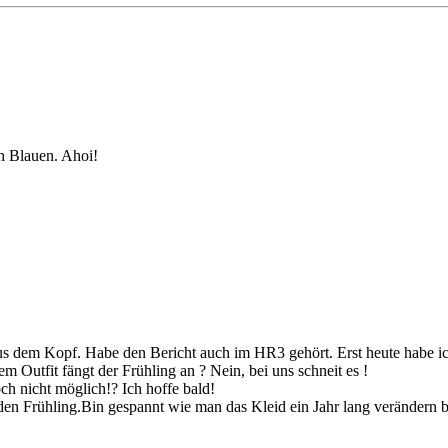
en Blauen. Ahoi!
us dem Kopf. Habe den Bericht auch im HR3 gehört. Erst heute habe ich
em Outfit fängt der Frühling an ? Nein, bei uns schneit es !
ch nicht möglich!? Ich hoffe bald!
 den Frühling.Bin gespannt wie man das Kleid ein Jahr lang verändern 