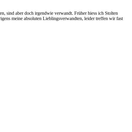
en, sind aber doch irgendwie verwandt. Früher hiess ich Stolten
rigens meine absoluten Lieblingsverwandten, leider treffen wir fast