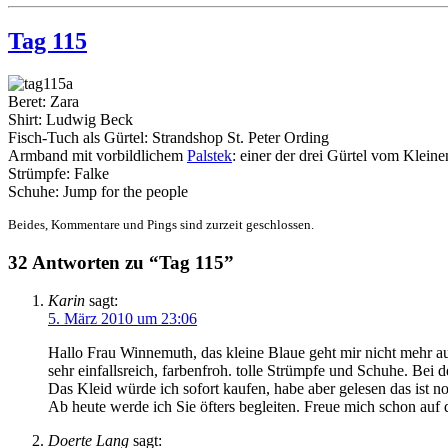
Tag 115
Beret: Zara
Shirt: Ludwig Beck
Fisch-Tuch als Gürtel: Strandshop St. Peter Ording
Armband mit vorbildlichem
Palstek
: einer der drei Gürtel vom Klein
Strümpfe: Falke
Schuhe: Jump for the people
Beides, Kommentare und Pings sind zurzeit geschlossen.
32 Antworten zu “Tag 115”
Karin
sagt:
5. März 2010 um 23:06
Hallo Frau Winnemuth, das kleine Blaue geht mir nicht mehr a
sehr einfallsreich, farbenfroh. tolle Strümpfe und Schuhe. Bei d
Das Kleid würde ich sofort kaufen, habe aber gelesen das ist no
Ab heute werde ich Sie öfters begleiten. Freue mich schon auf
Doerte Lang
sagt: