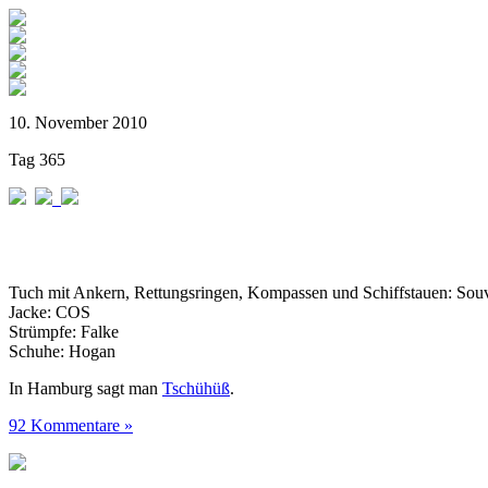
10. November 2010
Tag 365
Tuch mit Ankern, Rettungsringen, Kompassen und Schiffstauen: Sou
Jacke: COS
Strümpfe: Falke
Schuhe: Hogan
In Hamburg sagt man
Tschühüß
.
92 Kommentare »