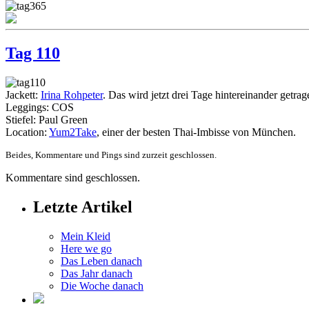
Tag 110
Jackett:
Irina Rohpeter
. Das wird jetzt drei Tage hintereinander getra
Leggings: COS
Stiefel: Paul Green
Location:
Yum2Take
, einer der besten Thai-Imbisse von München.
Beides, Kommentare und Pings sind zurzeit geschlossen.
Kommentare sind geschlossen.
Letzte Artikel
Mein Kleid
Here we go
Das Leben danach
Das Jahr danach
Die Woche danach