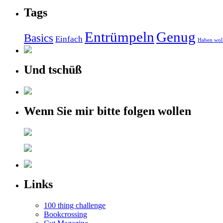
Tags
Entrümpeln
Genug
Basics
Einfach
Haben wol
Und tschüß
Wenn Sie mir bitte folgen wollen
Links
100 thing challenge
Bookcrossing