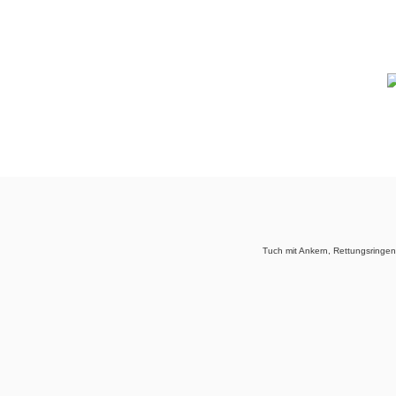
Tuch mit Ankern, Rettungsringe