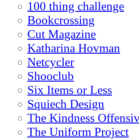
100 thing challenge
Bookcrossing
Cut Magazine
Katharina Hovman
Netcycler
Shooclub
Six Items or Less
Squiech Design
The Kindness Offensi
The Uniform Project