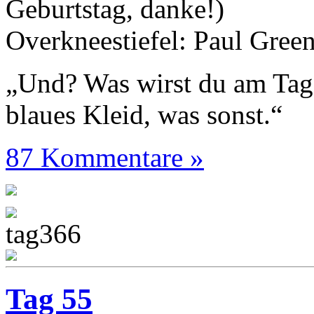
Geburtstag, danke!)
Overkneestiefel: Paul Gree
„Und? Was wirst du am Tag
blaues Kleid, was sonst.“
87 Kommentare »
Tag 55