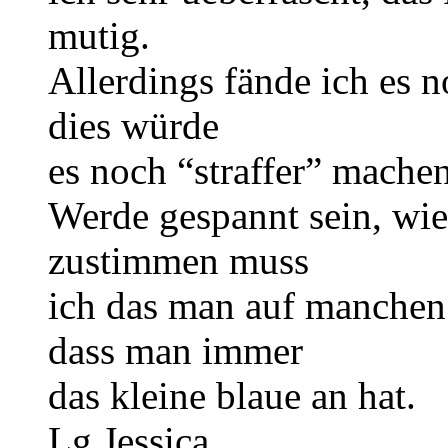
mutig.
Allerdings fände ich es 
dies würde
es noch “straffer” mach
Werde gespannt sein, wie 
zustimmen muss
ich das man auf manchen 
dass man immer
das kleine blaue an hat.
Lg Jessica