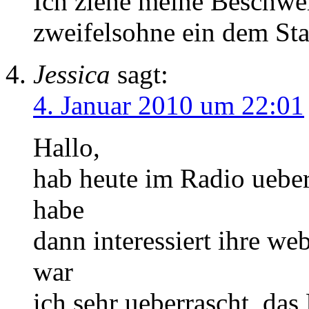
Ich ziehe meine Beschwer
zweifelsohne ein dem St
Jessica
sagt:
4. Januar 2010 um 22:01
Hallo,
hab heute im Radio ueber
habe
dann interessiert ihre we
war
ich sehr ueberrascht, das 