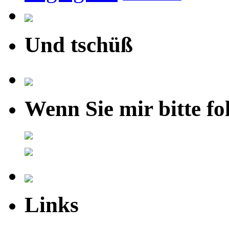
Und tschüß
Wenn Sie mir bitte fo
Links