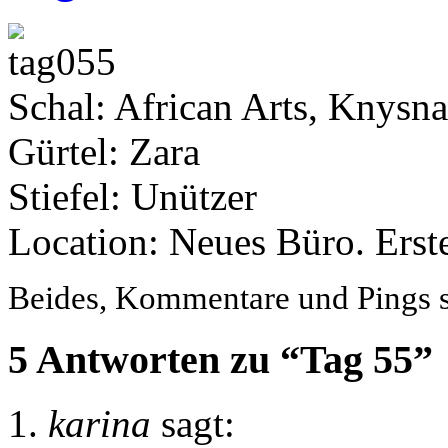
Schal: African Arts, Knysna
Gürtel: Zara
Stiefel: Unützer
Location: Neues Büro. Erste
Beides, Kommentare und Pings si
5 Antworten zu “Tag 55”
karina
sagt: