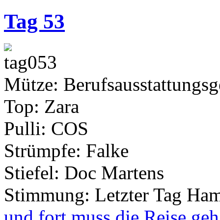
Tag 53
Mütze: Berufsausstattungsg
Top: Zara
Pulli: COS
Strümpfe: Falke
Stiefel: Doc Martens
Stimmung: Letzter Tag Ha
und fort muss die Reise geh