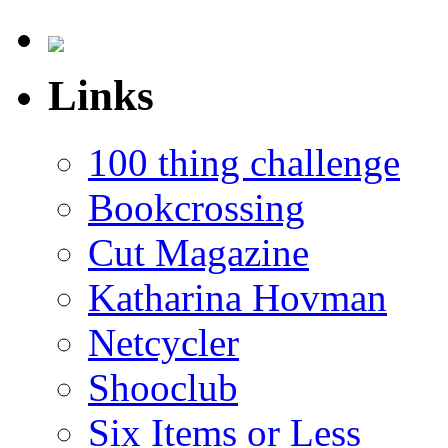
Links
100 thing challenge
Bookcrossing
Cut Magazine
Katharina Hovman
Netcycler
Shooclub
Six Items or Less