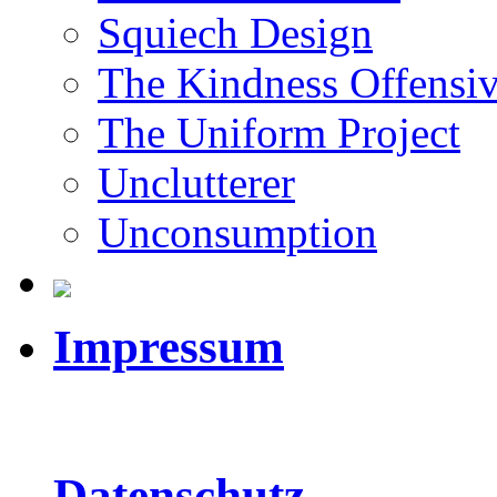
Squiech Design
The Kindness Offensi
The Uniform Project
Unclutterer
Unconsumption
Impressum
Datenschutz