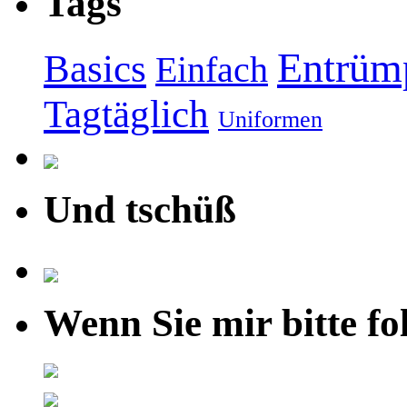
Tags
Entrüm
Basics
Einfach
Tagtäglich
Uniformen
Und tschüß
Wenn Sie mir bitte fo