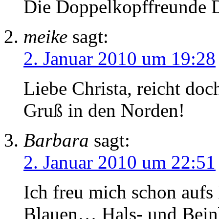
Die Doppelkopffreunde D
meike
sagt:
2. Januar 2010 um 19:28
Liebe Christa, reicht do
Gruß in den Norden!
Barbara
sagt:
2. Januar 2010 um 22:51
Ich freu mich schon aufs
Blauen… Hals- und Beinb