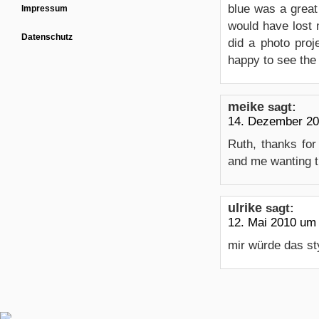
blue was a great 
Impressum
would have lost 
Datenschutz
did a photo proj
happy to see the
meike
sagt:
14. Dezember 20
Ruth, thanks fo
and me wanting th
ulrike
sagt:
12. Mai 2010 um
mir würde das sty