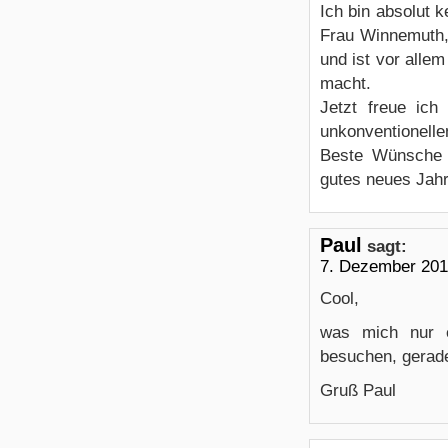
Ich bin absolut k
Frau Winnemuth, 
und ist vor alle
macht.
Jetzt freue ich
unkonventionelle
Beste Wünsche d
gutes neues Jahr
Paul
sagt:
7. Dezember 201
Cool,
was mich nur 
besuchen, gerade
Gruß Paul