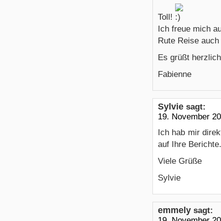
Toll!
Ich freue mich a
Rute Reise auch 
Es grüßt herzlich
Fabienne
Sylvie
sagt:
19. November 20
Ich hab mir direk
auf Ihre Berichte
Viele Grüße
Sylvie
emmely
sagt:
19. November 20