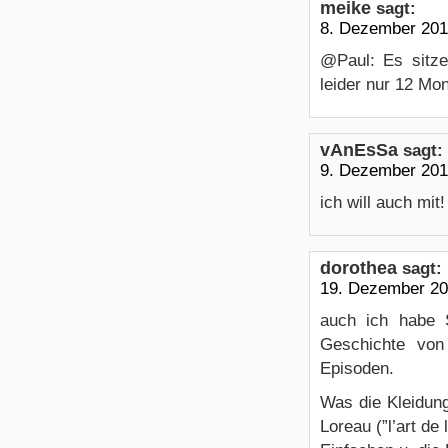
meike
sagt:
8. Dezember 201
@Paul: Es sitze
leider nur 12 M
vAnEsSa
sagt:
9. Dezember 201
ich will auch mit!
dorothea
sagt:
19. Dezember 20
auch ich habe 
Geschichte von
Episoden.
Was die Kleidung
Loreau (”l’art de 