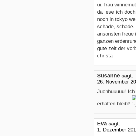
ui, frau winnemut
da lese ich doch
noch in tokyo w
schade, schade.
ansonsten freue 
ganzen erdenrun
gute zeit der vor
christa
Susanne
sagt:
26. November 20
Juchhuuuuu! Ich 
erhalten bleibt!
Eva
sagt:
1. Dezember 201