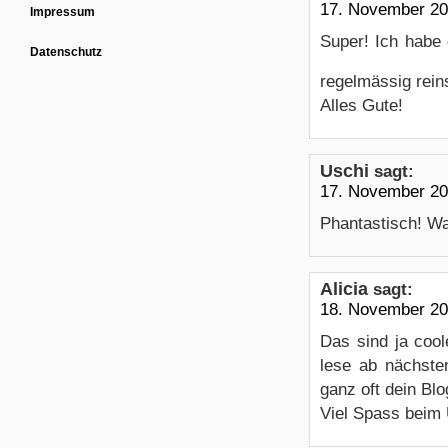
17. November 20
Impressum
Super! Ich habe 
Datenschutz
regelmässig rein
Alles Gute!
Uschi
sagt:
17. November 20
Phantastisch! Was
Alicia
sagt:
18. November 20
Das sind ja cool
lese ab nächstem
ganz oft dein Bl
Viel Spass beim U