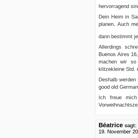
hervorragend sin
Dein Heim in Sa
planen. Auch me
dann bestimmt j
Allerdings schr
Buenos Aires 16,
machen wir so 
klitzekleine Std.
Deshalb werden 
good old Germany
Ich freue mic
Vorweihnachtszei
Béatrice
sagt:
19. November 20