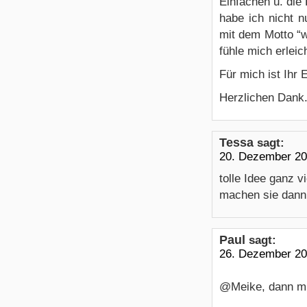
Einfachen u. die
habe ich nicht 
mit dem Motto “w
fühle mich erleich
Für mich ist Ihr 
Herzlichen Dank
Tessa
sagt:
20. Dezember 20
tolle Idee ganz v
machen sie dann 
Paul
sagt:
26. Dezember 20
@Meike, dann mu