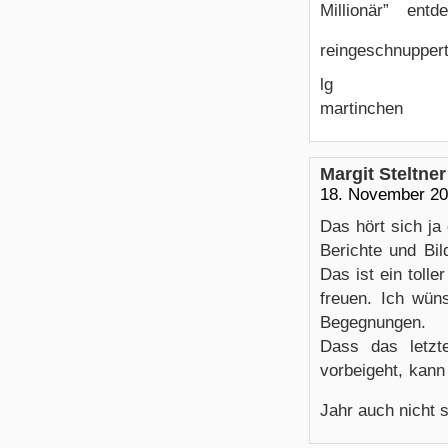
Millionär” ent
reingeschnupper
lg
martinchen
Margit Steltner
18. November 20
Das hört sich ja
Berichte und Bil
Das ist ein toll
freuen. Ich wüns
Begegnungen.
Dass das letzt
vorbeigeht, kann 
Jahr auch nicht 