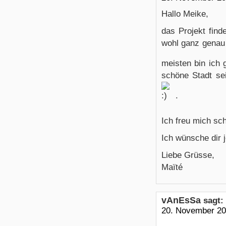
Hallo Meike,
das Projekt find
wohl ganz genau
meisten bin ich 
schöne Stadt se
.
Ich freu mich sc
Ich wünsche dir 
Liebe Grüsse,
Maïté
vAnEsSa
sagt:
20. November 20