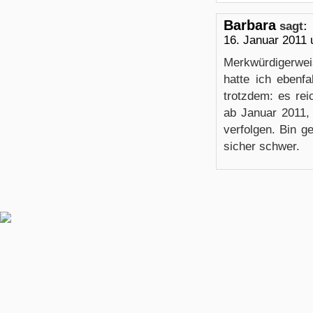
Barbara
sagt:
16. Januar 2011
Merkwürdigerwei
hatte ich ebenf
trotzdem: es rei
ab Januar 2011,
verfolgen. Bin g
sicher schwer.