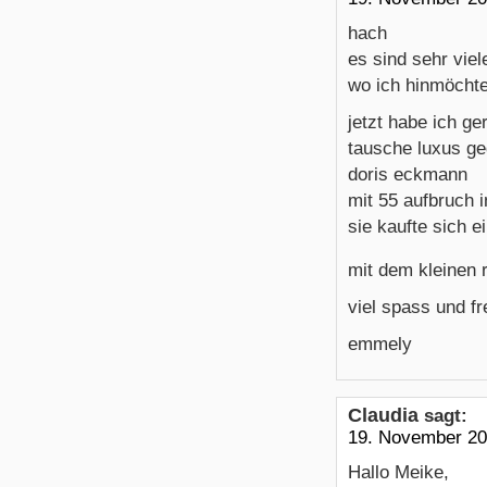
hach
es sind sehr viel
wo ich hinmöcht
jetzt habe ich ge
tausche luxus g
doris eckmann
mit 55 aufbruch 
sie kaufte sich e
mit dem kleinen 
viel spass und fr
emmely
Claudia
sagt:
19. November 20
Hallo Meike,