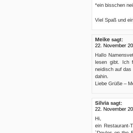
*ein bisschen ne
Viel Spaß und ei
Meike
sagt:
22. November 20
Hallo Namensvett
lesen gibt. Ich
neidisch auf das 
dahin.
Liebe Grüße – M
Silvia
sagt:
22. November 20
Hi,
ein Restaurant-
`Doyles on the B