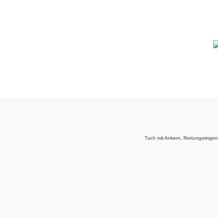
Tuch mit Ankern, Rettungsringe