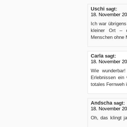
Uschi
sagt:
18. November 20
Ich war übrigens
kleiner Ort –
Menschen ohne 
Carla
sagt:
18. November 20
Wie wunderbar!
Erlebnissen ein
totales Fernweh i
Andscha
sagt:
18. November 20
Oh, das klingt j