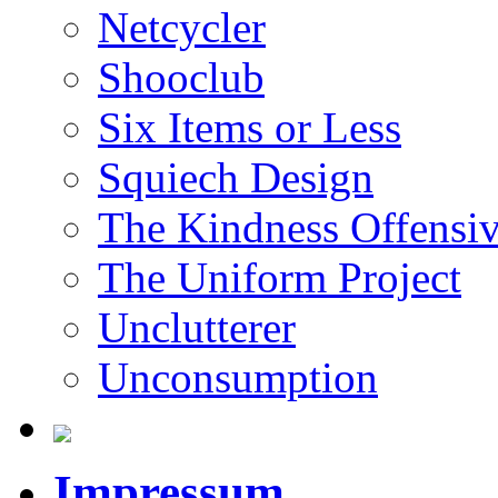
Netcycler
Shooclub
Six Items or Less
Squiech Design
The Kindness Offensi
The Uniform Project
Unclutterer
Unconsumption
Impressum