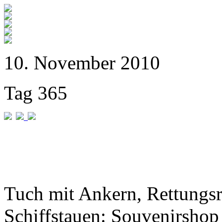
10. November 2010
Tag 365
Tuch mit Ankern, Rettungs
Schiffstauen: Souvenirshop 