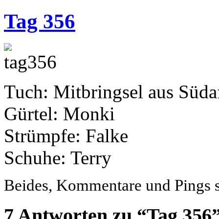
Tag 356
Tuch: Mitbringsel aus Süda
Gürtel: Monki
Strümpfe: Falke
Schuhe: Terry
Beides, Kommentare und Pings si
7 Antworten zu “Tag 356