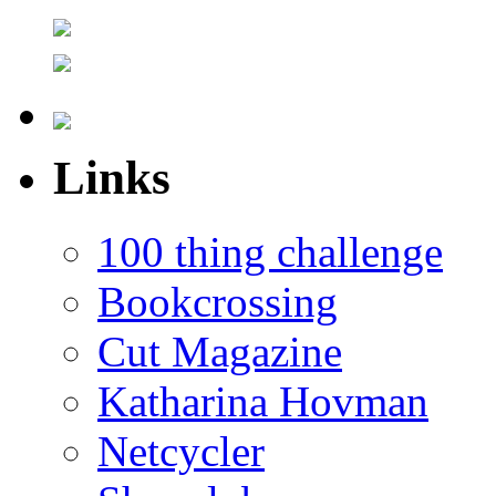
Links
100 thing challenge
Bookcrossing
Cut Magazine
Katharina Hovman
Netcycler