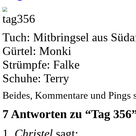
Tuch: Mitbringsel aus Süda
Gürtel: Monki
Strümpfe: Falke
Schuhe: Terry
Beides, Kommentare und Pings si
7 Antworten zu “Tag 356
Christel
sagt: