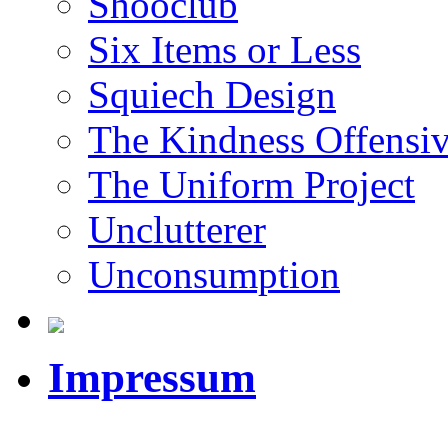
Shooclub
Six Items or Less
Squiech Design
The Kindness Offensi
The Uniform Project
Unclutterer
Unconsumption
Impressum