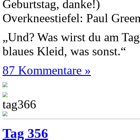
Geburtstag, danke!)
Overkneestiefel: Paul Gree
„Und? Was wirst du am Tag
blaues Kleid, was sonst.“
87 Kommentare »
Tag 356