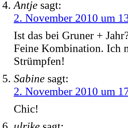
Antje
sagt:
2. November 2010 um 1
Ist das bei Gruner + Jahr
Feine Kombination. Ich 
Strümpfen!
Sabine
sagt:
2. November 2010 um 1
Chic!
ulrike
sagt: