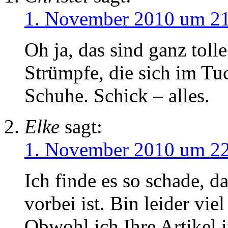
1. November 2010 um 2
Oh ja, das sind ganz toll
Strümpfe, die sich im Tu
Schuhe. Schick – alles.
Elke
sagt:
1. November 2010 um 2
Ich finde es so schade, d
vorbei ist. Bin leider vie
Obwohl ich Ihre Artikel