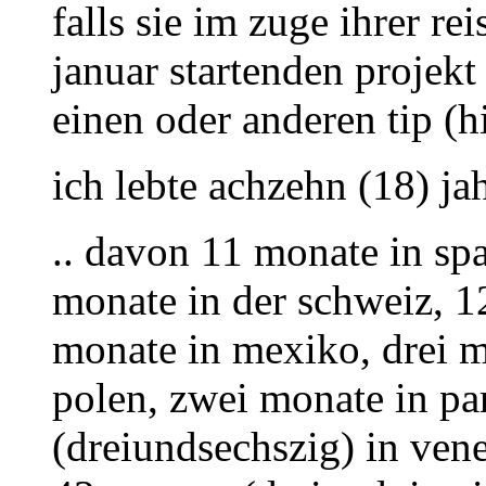
falls sie im zuge ihrer r
januar startenden projekt
einen oder anderen tip (
ich lebte achzehn (18) ja
.. davon 11 monate in sp
monate in der schweiz, 1
monate in mexiko, drei m
polen, zwei monate in pa
(dreiundsechszig) in vene