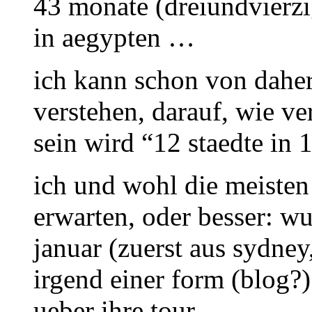
43 monate (dreiundvierzi
in aegypten …
ich kann schon von daher
verstehen, darauf, wie ve
sein wird “12 staedte in 1
ich und wohl die meisten 
erwarten, oder besser: wu
januar (zuerst aus sydney,
irgend einer form (blog?)
ueber ihre tour..