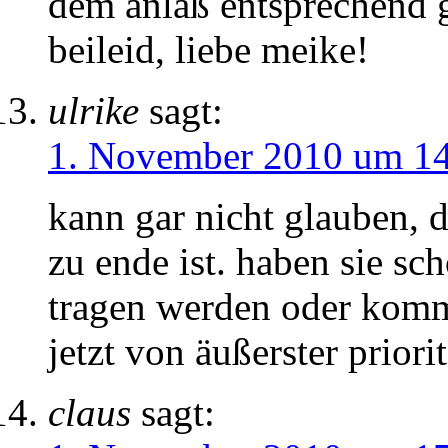
dem anlaß entsprechend g
beileid, liebe meike!
ulrike
sagt:
1. November 2010 um 1
kann gar nicht glauben, d
zu ende ist. haben sie sc
tragen werden oder komm
jetzt von äußerster prior
claus
sagt: