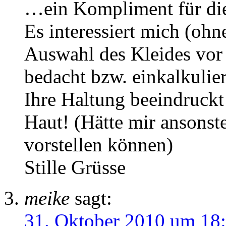
…ein Kompliment für di
Es interessiert mich (ohn
Auswahl des Kleides vor
bedacht bzw. einkalkulier
Ihre Haltung beeindruckt 
Haut! (Hätte mir ansonst
vorstellen können)
Stille Grüsse
meike
sagt:
31. Oktober 2010 um 18