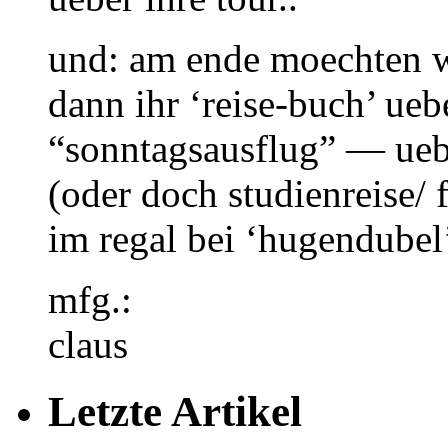
und: am ende moechten wi
dann ihr ‘reise-buch’ ueb
“sonntagsausflug” — uebe
(oder doch studienreise/ 
im regal bei ‘hugendubel’
mfg.:
claus
Letzte Artikel