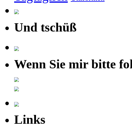
Und tschüß
Wenn Sie mir bitte fo
Links