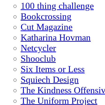
100 thing challenge
Bookcrossing
Cut Magazine
Katharina Hovman
Netcycler
Shooclub
Six Items or Less
Squiech Design
The Kindness Offensi
The Uniform Project