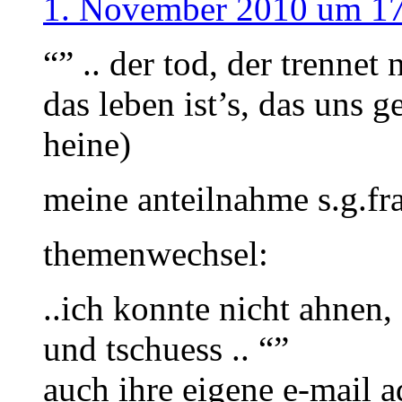
1. November 2010 um 1
“” .. der tod, der trennet 
das leben ist’s, das uns g
heine)
meine anteilnahme s.g.fr
themenwechsel:
..ich konnte nicht ahnen, 
und tschuess .. “”
auch ihre eigene e-mail a