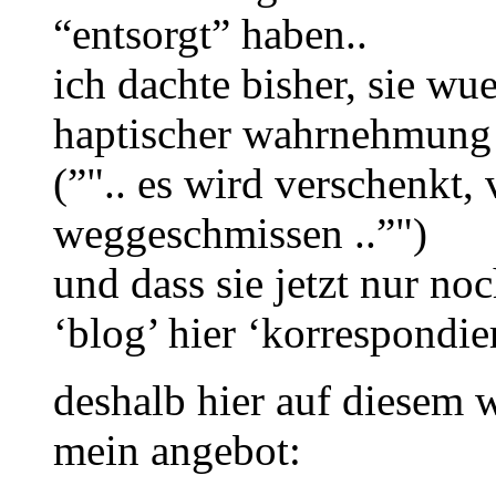
“entsorgt” haben..
ich dachte bisher, sie wu
haptischer wahrnehmung 
(”".. es wird verschenkt, 
weggeschmissen ..”")
und dass sie jetzt nur no
‘blog’ hier ‘korrespondier
deshalb hier auf diesem 
mein angebot: