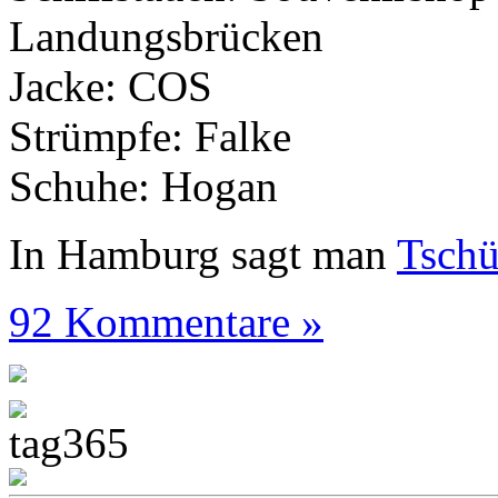
Landungsbrücken
Jacke: COS
Strümpfe: Falke
Schuhe: Hogan
In Hamburg sagt man
Tsch
92 Kommentare »