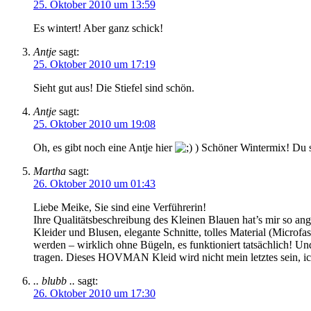
25. Oktober 2010 um 13:59
Es wintert! Aber ganz schick!
Antje
sagt:
25. Oktober 2010 um 17:19
Sieht gut aus! Die Stiefel sind schön.
Antje
sagt:
25. Oktober 2010 um 19:08
Oh, es gibt noch eine Antje hier
) Schöner Wintermix! Du si
Martha
sagt:
26. Oktober 2010 um 01:43
Liebe Meike, Sie sind eine Verführerin!
Ihre Qualitätsbeschreibung des Kleinen Blauen hat’s mir so ang
Kleider und Blusen, elegante Schnitte, tolles Material (Micr
werden – wirklich ohne Bügeln, es funktioniert tatsächlich! Un
tragen. Dieses HOVMAN Kleid wird nicht mein letztes sein, ic
.. blubb ..
sagt:
26. Oktober 2010 um 17:30