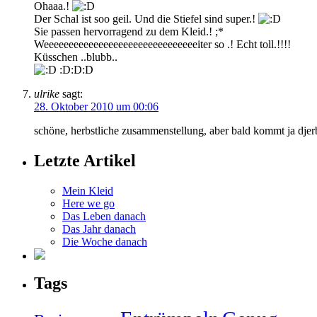
Ohaaa.!
Der Schal ist soo geil. Und die Stiefel sind super.!
Sie passen hervorragend zu dem Kleid.! ;*
Weeeeeeeeeeeeeeeeeeeeeeeeeeeeeeeiter so .! Echt toll.!!!!
Küsschen ..blubb..
:D:D:D
ulrike
sagt:
28. Oktober 2010 um 00:06
schöne, herbstliche zusammenstellung, aber bald kommt ja djer
Letzte Artikel
Mein Kleid
Here we go
Das Leben danach
Das Jahr danach
Die Woche danach
Tags