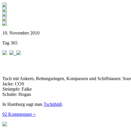
10. November 2010
Tag 365
Tuch mit Ankern, Rettungsringen, Kompassen und Schiffstauen: Sou
Jacke: COS
Strümpfe: Falke
Schuhe: Hogan
In Hamburg sagt man
Tschühüß
.
92 Kommentare »