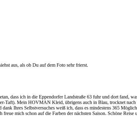
ehst aus, als ob Du auf dem Foto sehr frierst.
etan, dass ich in die Eppendorfer Landstraße 63 fuhr und dort fand, w
ofaser-Taft). Mein HOVMAN Kleid, übrigens auch in Blau, trocknet na
d dank Ihres Selbstversuches weiß ich, dass es mindestens 365 Möglich
h freue mich schon auf die Farben der nächsten Saison. Schöne Reise 