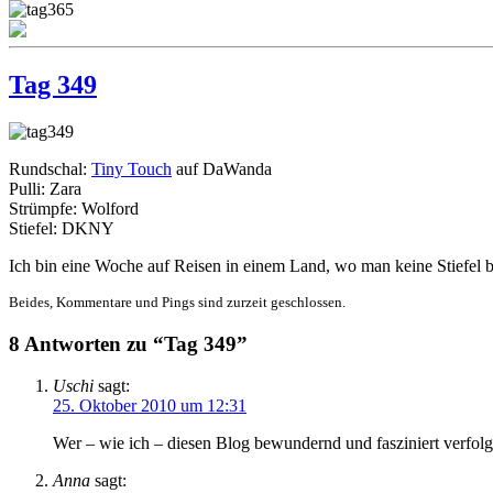
Tag 349
Rundschal:
Tiny Touch
auf DaWanda
Pulli: Zara
Strümpfe: Wolford
Stiefel: DKNY
Ich bin eine Woche auf Reisen in einem Land, wo man keine Stiefel br
Beides, Kommentare und Pings sind zurzeit geschlossen.
8 Antworten zu “Tag 349”
Uschi
sagt:
25. Oktober 2010 um 12:31
Wer – wie ich – diesen Blog bewundernd und fasziniert verfolg
Anna
sagt: