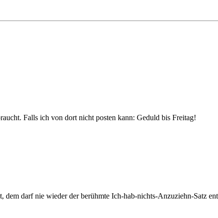
aucht. Falls ich von dort nicht posten kann: Geduld bis Freitag!
t, dem darf nie wieder der berühmte Ich-hab-nichts-Anzuziehn-Satz en