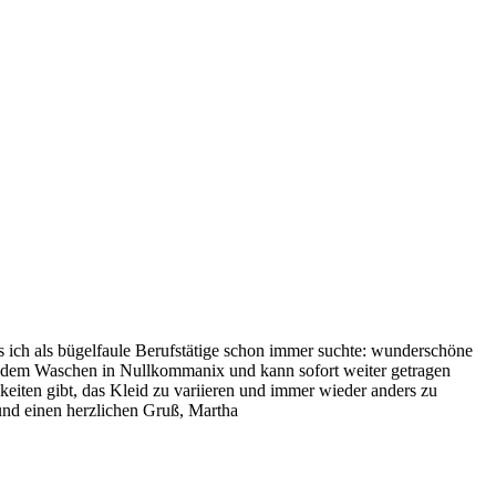
as ich als bügelfaule Berufstätige schon immer suchte: wunderschöne
ch dem Waschen in Nullkommanix und kann sofort weiter getragen
keiten gibt, das Kleid zu variieren und immer wieder anders zu
und einen herzlichen Gruß, Martha