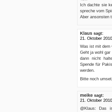
Ich dachte sie k
spreche vom Spir
Aber ansonsten t
Klaus
sagt:
21. Oktober 201
Was ist mit dem 
Geht ja wohl gar
dann nicht hal
Spende für Pakis
werden.
Bitte noch umset
meike
sagt:
21. Oktober 201
@Klaus: Das is