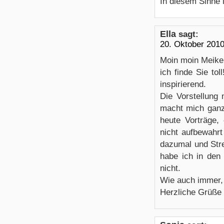
In diesem Sinne 
Ella
sagt:
20. Oktober 201
Moin moin Meike
ich finde Sie to
inspirierend.
Die Vorstellung
macht mich ganz
heute Vorträge,
nicht aufbewahr
dazumal und Str
habe ich in den
nicht.
Wie auch immer, 
Herzliche Grüße