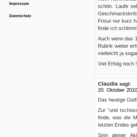
Impressum
schön. Laufe se
Geschmackskriti
Datenschutz
Frisur nur kurz 
finde ich schlim
Auch wenn das 1-
Rubrik weiter er
vielleicht ja sog
Viel Erfolg noch !
Claudia
sagt:
20. Oktober 201
Das heutige Outfi
Zur “und tschüss
finde, was die M
letzten Endes geb
Sinn deiner Ak