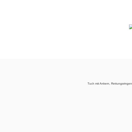
Tuch mit Ankern, Rettungsringe