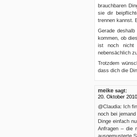
brauchbaren Din
sie dir beipflic
trennen kannst. E
Gerade deshalb 
kommen, ob dies
ist noch nicht
nebensächlich zu
Trotzdem wünsch
dass dich die Din
meike
sagt:
20. Oktober 201
@Claudia: Ich fi
noch bei jemand 
Dinge einfach nu
Anfragen – die 
ausgemusterte Sa