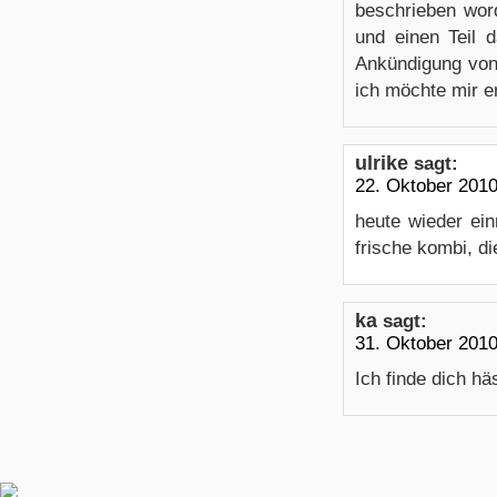
beschrieben wor
und einen Teil 
Ankündigung von
ich möchte mir e
ulrike
sagt:
22. Oktober 201
heute wieder ein
frische kombi, di
ka
sagt:
31. Oktober 201
Ich finde dich hä