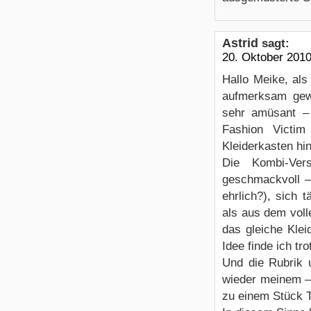
Astrid
sagt:
20. Oktober 201
Hallo Meike, al
aufmerksam gew
sehr amüsant – 
Fashion Victim
Kleiderkasten hin
Die Kombi-Ver
geschmackvoll –
ehrlich?), sich 
als aus dem voll
das gleiche Klei
Idee finde ich t
Und die Rubrik 
wieder meinem – 
zu einem Stück