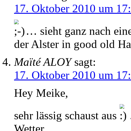
17. Oktober 2010 um 17
… sieht ganz nach ein
der Alster in good old H
Maïté ALOY
sagt:
17. Oktober 2010 um 17
Hey Meike,
sehr lässig schaust aus
Wetter.