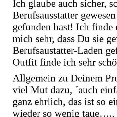
Ich glaube auch sicher, 
Berufsausstatter gewese
gefunden hast! Ich finde 
mich sehr, dass Du sie g
Berufsaustatter-Laden ge
Outfit finde ich sehr sch
Allgemein zu Deinem Proj
viel Mut dazu, ´auch ein
ganz ehrlich, das ist so 
wieder so wenig taue…., 