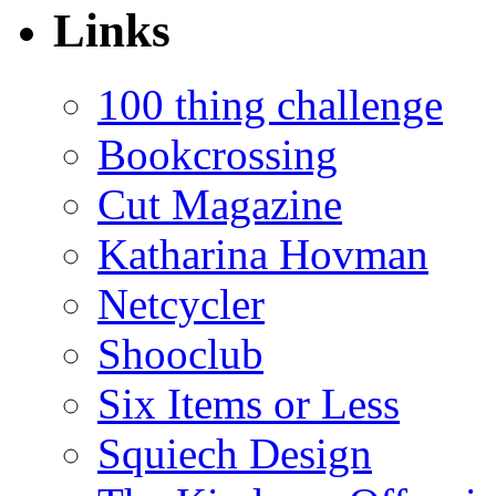
Links
100 thing challenge
Bookcrossing
Cut Magazine
Katharina Hovman
Netcycler
Shooclub
Six Items or Less
Squiech Design