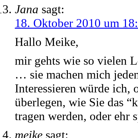
Jana
sagt:
18. Oktober 2010 um 18
Hallo Meike,
mir gehts wie so viele
… sie machen mich jeden
Interessieren würde ich,
überlegen, wie Sie das “
tragen werden, oder ehr 
meike
sagt: