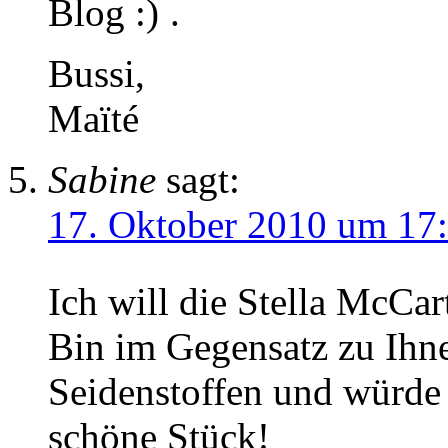
Blog
.
Bussi,
Maïté
Sabine
sagt:
17. Oktober 2010 um 17
Ich will die Stella McCa
Bin im Gegensatz zu Ihne
Seidenstoffen und würde 
schöne Stück!