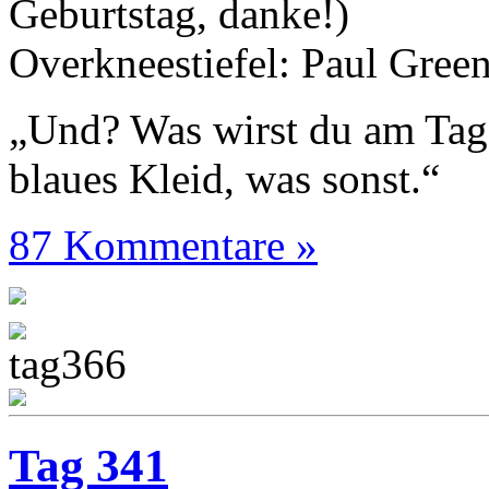
Geburtstag, danke!)
Overkneestiefel: Paul Gree
„Und? Was wirst du am Tag
blaues Kleid, was sonst.“
87 Kommentare »
Tag 341