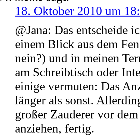
18. Oktober 2010 um 18
@Jana: Das entscheide i
einem Blick aus dem Fens
nein?) und in meinen Te
am Schreibtisch oder Int
einige vermuten: Das Anz
länger als sonst. Allerdi
großer Zauderer vor dem
anziehen, fertig.