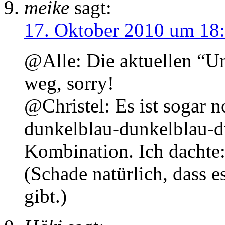
meike
sagt:
17. Oktober 2010 um 18
@Alle: Die aktuellen “Un
weg, sorry!
@Christel: Es ist sogar n
dunkelblau-dunkelblau-d
Kombination. Ich dachte
(Schade natürlich, dass e
gibt.)