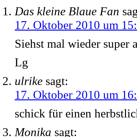
Das kleine Blaue Fan
sag
17. Oktober 2010 um 15
Siehst mal wieder super 
Lg
ulrike
sagt:
17. Oktober 2010 um 16
schick für einen herbstli
Monika
sagt: