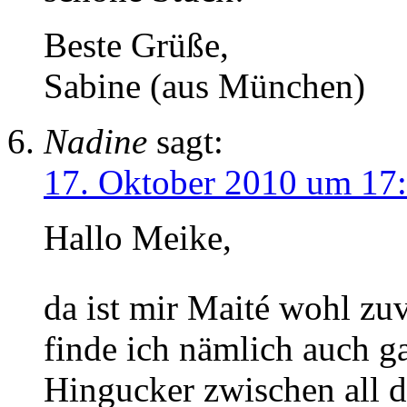
Beste Grüße,
Sabine (aus München)
Nadine
sagt:
17. Oktober 2010 um 17
Hallo Meike,
da ist mir Maité wohl 
finde ich nämlich auch ga
Hingucker zwischen all d