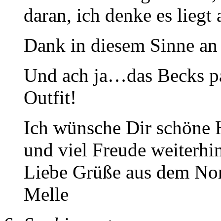
daran, ich denke es lieg
Dank in diesem Sinne an
Und ach ja…das Becks pa
Outfit!
Ich wünsche Dir schöne 
und viel Freude weiterhi
Liebe Grüße aus dem No
Melle