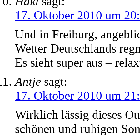
Häki
sagt:
17. Oktober 2010 um 20
Und in Freiburg, angebli
Wetter Deutschlands reg
Es sieht super aus – rel
Antje
sagt:
17. Oktober 2010 um 21
Wirklich lässig dieses Ou
schönen und ruhigen Son