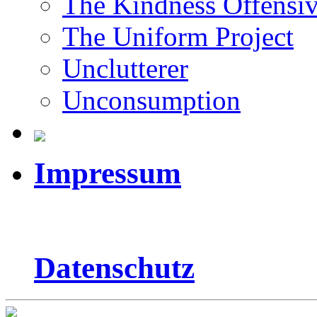
The Kindness Offensi
The Uniform Project
Unclutterer
Unconsumption
Impressum
Datenschutz