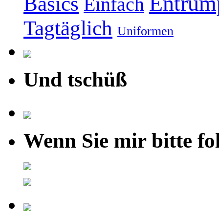
Entrüm
Basics
Einfach
Tagtäglich
Uniformen
Und tschüß
Wenn Sie mir bitte fo