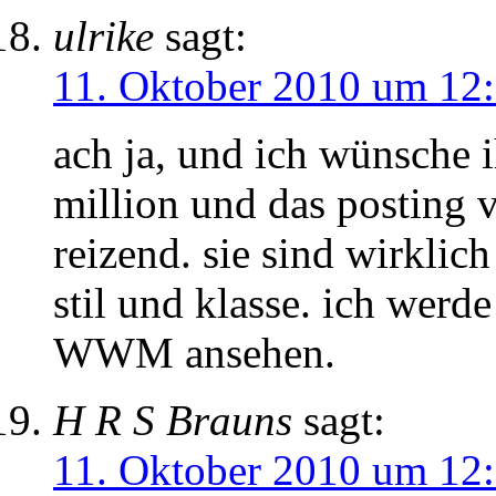
ulrike
sagt:
11. Oktober 2010 um 12
ach ja, und ich wünsche i
million und das posting 
reizend. sie sind wirklic
stil und klasse. ich werde
WWM ansehen.
H R S Brauns
sagt:
11. Oktober 2010 um 12