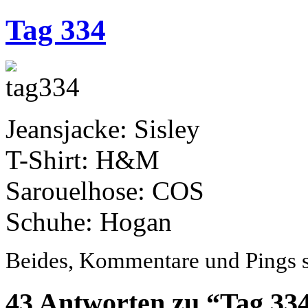
Tag 334
Jeansjacke: Sisley
T-Shirt: H&M
Sarouelhose: COS
Schuhe: Hogan
Beides, Kommentare und Pings si
43 Antworten zu “Tag 33