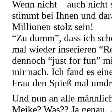
Wenn nicht – auch nicht
stimmt bei Ihnen und dar
Millionen stolz sein!
“Zu dumm”, dass ich sch
mal wieder inserieren “R
dennoch “just for fun” m
mir nach. Ich fand es eine
Frau den Spieß mal umdre
Und nun an alle männlich
Meike? Was?? Ja genau, .