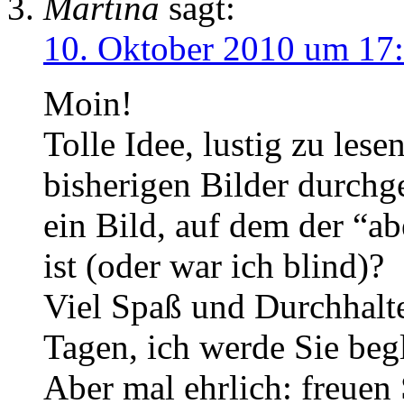
Martina
sagt:
10. Oktober 2010 um 17
Moin!
Tolle Idee, lustig zu lese
bisherigen Bilder durchge
ein Bild, auf dem der “a
ist (oder war ich blind)?
Viel Spaß und Durchhalt
Tagen, ich werde Sie begl
Aber mal ehrlich: freuen 