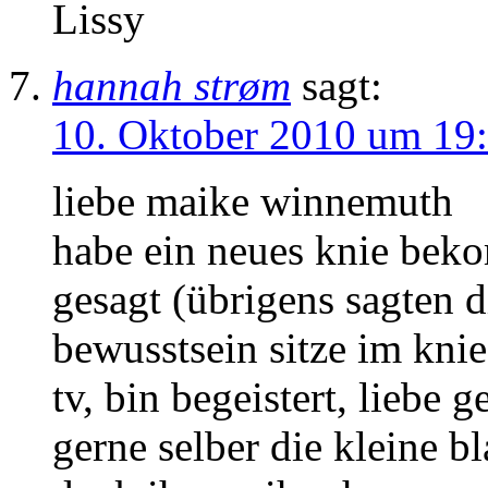
Lissy
hannah strøm
sagt:
10. Oktober 2010 um 19
liebe maike winnemuth
habe ein neues knie beko
gesagt (übrigens sagten d
bewusstsein sitze im knie
tv, bin begeistert, liebe 
gerne selber die kleine b