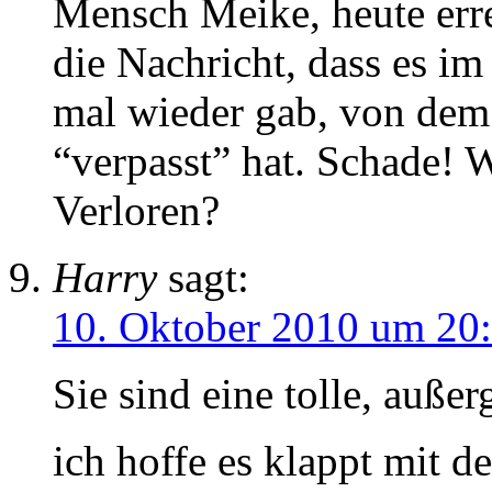
Mensch Meike, heute err
die Nachricht, dass es im
mal wieder gab, von de
“verpasst” hat. Schade! 
Verloren?
Harry
sagt:
10. Oktober 2010 um 20
Sie sind eine tolle, auße
ich hoffe es klappt mit d