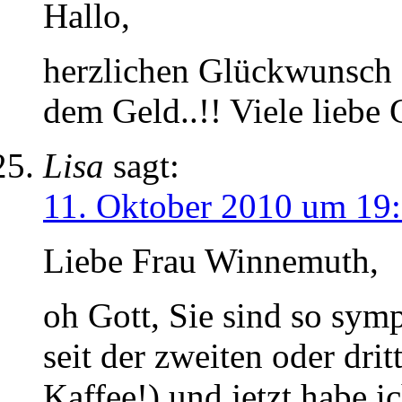
Hallo,
herzlichen Glückwunsch z
dem Geld..!! Viele liebe
Lisa
sagt:
11. Oktober 2010 um 19
Liebe Frau Winnemuth,
oh Gott, Sie sind so symp
seit der zweiten oder dr
Kaffee!) und jetzt habe ic