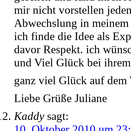
mir nicht vorstellen jede
Abwechslung in meinem 
ich finde die Idee als Ex
davor Respekt. ich wünsc
und Viel Glück bei ihrem
ganz viel Glück auf dem
Liebe Grüße Juliane
Kaddy
sagt:
10. Oktober 2010 um 23