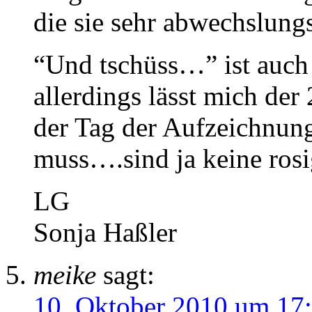
die sie sehr abwechslung
“Und tschüss…” ist auch
allerdings lässt mich der 
der Tag der Aufzeichnu
muss….sind ja keine ros
LG
Sonja Haßler
meike
sagt:
10. Oktober 2010 um 17