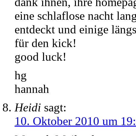
dank ihnen, ihre homepag
eine schlaflose nacht lang
entdeckt und einige längs
für den kick!
good luck!
hg
hannah
Heidi
sagt:
10. Oktober 2010 um 19