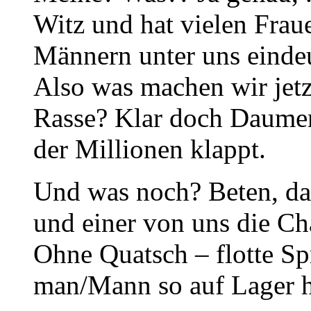
Witz und hat vielen Fra
Männern unter uns eindeu
Also was machen wir jetz
Rasse? Klar doch Daumen
der Millionen klappt.
Und was noch? Beten, das
und einer von uns die Ch
Ohne Quatsch – flotte Sp
man/Mann so auf Lager h