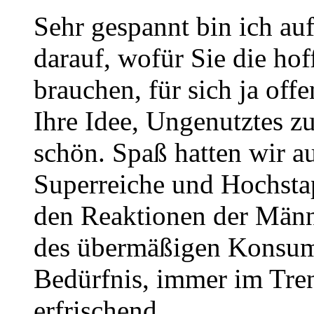
Sehr gespannt bin ich 
darauf, wofür Sie die ho
brauchen, für sich ja offe
Ihre Idee, Ungenutztes zu
schön. Spaß hatten wir au
Superreiche und Hochsta
den Reaktionen der Männe
des übermäßigen Konsum
Bedürfnis, immer im Trend
erfrischend.