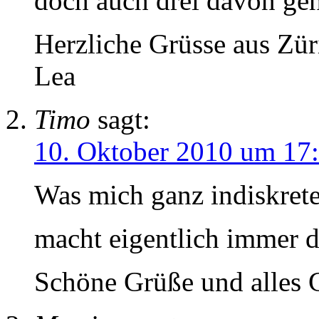
doch auch drei davon geh
Herzliche Grüsse aus Zür
Lea
Timo
sagt:
10. Oktober 2010 um 17
Was mich ganz indiskrete
macht eigentlich immer 
Schöne Grüße und alles G