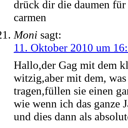
drück dir die daumen für 
carmen
Moni
sagt:
11. Oktober 2010 um 16
Hallo,der Gag mit dem kl
witzig,aber mit dem, was
tragen,füllen sie einen 
wie wenn ich das ganze J
und dies dann als absolu