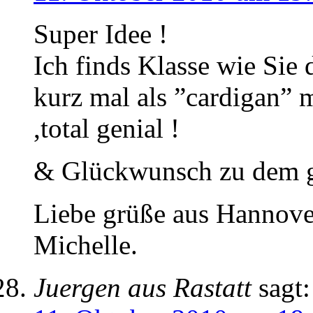
Super Idee !
Ich finds Klasse wie Sie
kurz mal als ”cardigan” m
,total genial !
& Glückwunsch zu dem 
Liebe grüße aus Hannove
Michelle.
Juergen aus Rastatt
sagt: