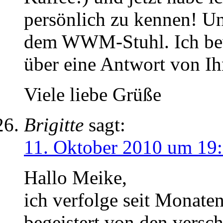
persönlich zu kennen! Un
dem WWM-Stuhl. Ich be
über eine Antwort von Ih
Viele liebe Grüße
Brigitte
sagt:
11. Oktober 2010 um 19
Hallo Meike,
ich verfolge seit Monate
begeistert von den versc